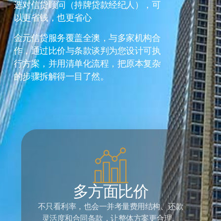
选对信贷顾问（持牌贷款经纪人），可
以更省钱，也更省心
金元信贷服务覆盖全澳，与多家机构合
作，通过比价与条款谈判为您设计可执
行方案，并用清单化流程，把原本复杂
的步骤拆解得一目了然。
多方面比价
不只看利率，也会一并考量费用结构、还款
灵活度和合同条款，让整体方案更合理。