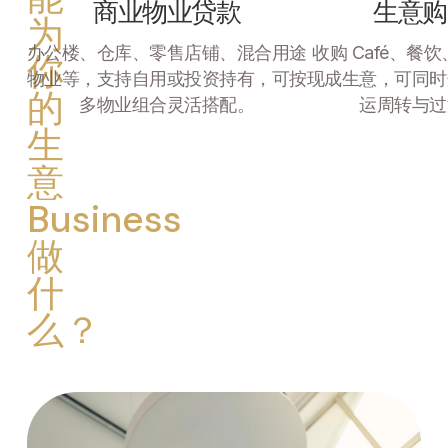
商业物业贷款
生意购
为
办公楼、仓库、零售店铺、混合用途
收购 Café、餐
你
物业等，支持自用或投资持有，可按
现成生意，可同时
的
多物业组合灵活搭配。
运周转与过
生
意
Business
做
什
么？