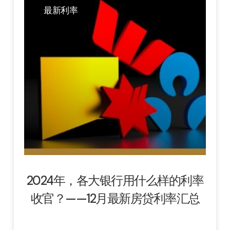
最新利率
2024年，各大银行用什么样的利率
收官？——12月最新房贷利率汇总