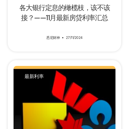
各大银行定息的橄榄枝，该不该
接？——11月最新房贷利率汇总
悉尼财神
27/11/2024
最新利率