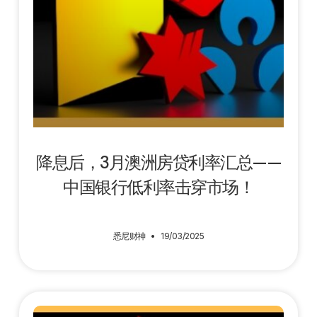
降息后，3月澳洲房贷利率汇总——
中国银行低利率击穿市场！
悉尼财神
19/03/2025