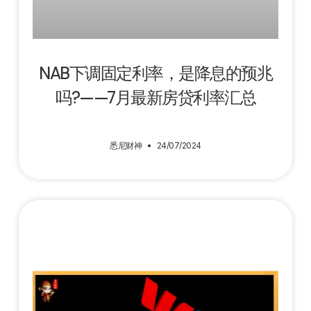
NAB下调固定利率，是降息的预兆
吗?——7月最新房贷利率汇总
悉尼财神
24/07/2024
最新利率