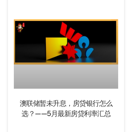
最新利率
澳联储暂未升息，房贷银行怎么
选？——5月最新房贷利率汇总