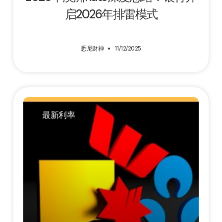
启2026年排雷模式
悉尼财神
11/12/2025
最新利率