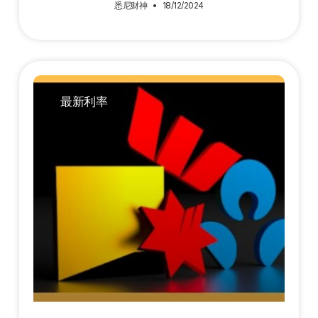
悉尼财神
18/12/2024
最新利率