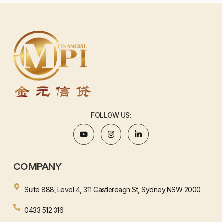
FOLLOW US:
COMPANY
Suite 888, Level 4, 311 Castlereagh St, Sydney NSW 2000
0433 512 316