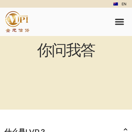
EN
你问我答
什么是LVR？