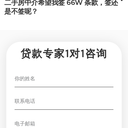
二手房中介希望我签 66W 条款，签还
是不签呢？
贷款专家1对1咨询