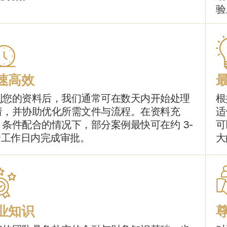
验
速高效
到您的资料后，我们通常可在数天内开始处理
根
请，并协助优化所需文件与流程。在资料充
适
、条件配合的情况下，部分案例最快可在约 3-
可
 个工作日内完成审批。
大
业知识