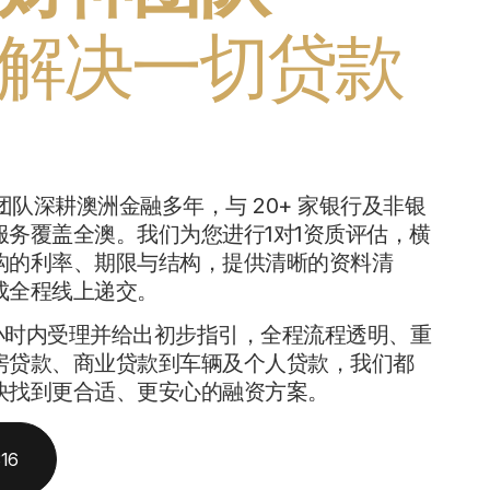
解决一切贷款
贷团队深耕澳洲金融多年，与 20+ 家银行及非银
服务覆盖全澳。我们为您进行1对1资质评估，横
构的利率、期限与结构，提供清晰的资料清
成全程线上递交。
 小时内受理并给出初步指引，全程流程透明、重
房贷款、商业贷款到车辆及个人贷款，我们都
快找到更合适、更安心的融资方案。
316