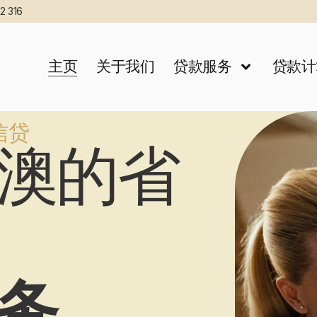
2 316
主页
关于我们
贷款服务
贷款计
元信贷
澳的省
务