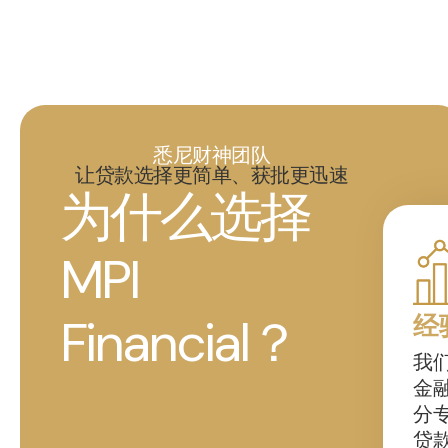
悉尼财神团队
让贷款选择更简单、获批更迅速
为什么选择
MPI
Financial？
经
我
金
分
贷