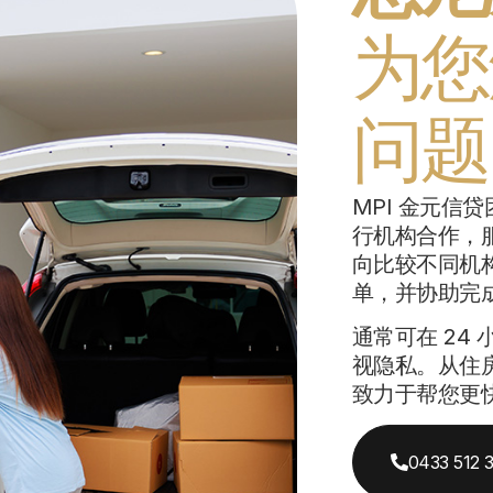
为您
问题
MPI 金元信
行机构合作，
向比较不同机
单，并协助完
通常可在 24
视隐私。从住
致力于帮您更
0433 512 