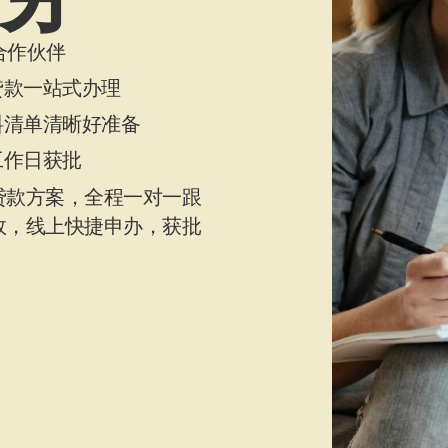
合作伙伴
贷款一站式办理
料清单清晰好准备
工作日获批
贷款方案，全程一对一跟
效，线上快捷申办，获批