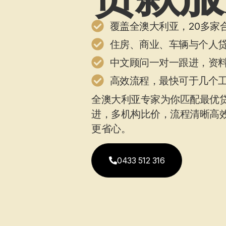
覆盖全澳大利亚，20多家
住房、商业、车辆与个人
中文顾问一对一跟进，资
高效流程，最快可于几个
全澳大利亚专家为你匹配最优
进，多机构比价，流程清晰高
更省心。
0433 512 316