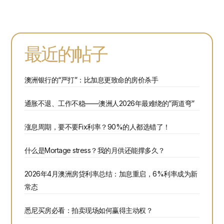
最近的帖子
澳洲银行的“严打”：比加息更致命的房价杀手
通胀不退、工作不稳——澳洲人2026年最难绕的”两道弯”
涨息周期，要不要Fix利率？90%的人都选错了！
什么是Mortage stress？我的月供还能撑多久？
2026年4月澳洲房贷利率总结：加息重启，6%利率成为新
常态
悉尼买房必看：拍卖现场如何赢得主动权？