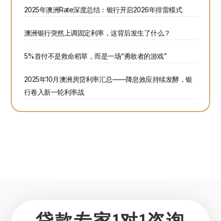
2025年澳洲Rate深度总结：银行开启2026年排雷模式
澳洲银行突然上调固定利率，这背后发生了什么？
5%首付不是救命稻草，而是一场“勇敢者的游戏”
2025年10月澳洲房贷利率汇总——降息效应持续发酵，银
行卷入新一轮利率战
贷款专家1对1咨询