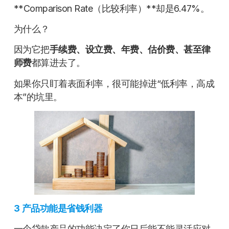
**Comparison Rate（比较利率）**却是6.47%。
为什么？
因为它把
手续费、设立费、年费、估价费、甚至律
师费
都算进去了。
如果你只盯着表面利率，很可能掉进“低利率，高成
本”的坑里。
3
产品功能是省钱利器
一个贷款产品的功能决定了你日后能不能灵活应对