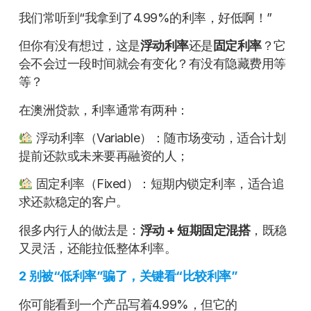
我们常听到“我拿到了4.99%的利率，好低啊！”
但你有没有想过，这是
浮动利率
还是
固定利率
？它
会不会过一段时间就会有变化？有没有隐藏费用等
等？
在澳洲贷款，利率通常有两种：
浮动利率（Variable）：随市场变动，适合计划
提前还款或未来要再融资的人；
固定利率（Fixed）：短期内锁定利率，适合追
求还款稳定的客户。
很多内行人的做法是：
浮动 + 短期固定混搭
，既稳
又灵活，还能拉低整体利率。
2
别被“低利率”骗了，关键看“比较利率”
你可能看到一个产品写着4.99%，但它的