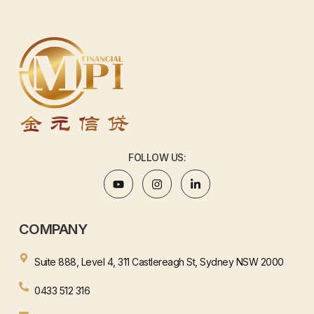
FOLLOW US:
COMPANY
Suite 888, Level 4, 311 Castlereagh St, Sydney NSW 2000
0433 512 316