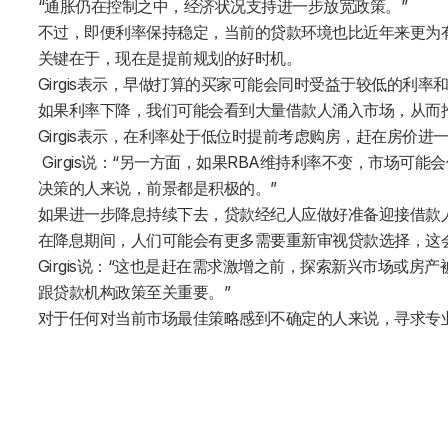
“通胀仍在控制之中，经济状况支持进一步放宽政策。”
不过，即便利率保持稳定，当前的贷款环境也比近年来更为
关键在于，现在是提前规划的好时机。
Girgis表示，早做打算的买家可能会同时受益于较低的利率
如果利率下降，我们可能会看到大量借款人涌入市场，从而
Girgis表示，在利率处于低位时提前考虑购房，赶在房价
Girgis说：“另一方面，如果RBA维持利率不变，市场
决策的人来说，前景都是积极的。”
如果进一步降息持续下去，贷款经纪人应做好准备迎接借款
在降息期间，人们可能会有更多需要重新审视贷款选择，这
Girgis说：“这也是赶在需求激增之前，探索新兴市场或
跟贷款机构政策至关重要。”
对于任何对当前市场最佳策略感到不确定的人来说，寻求专