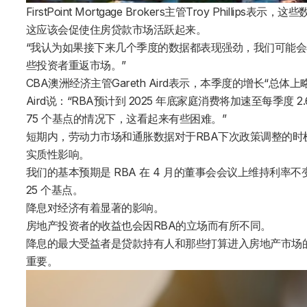
FirstPoint Mortgage Brokers主管
Troy Phillips
表示，这些数
这应该会促使住房贷款市场活跃起来。
“我认为如果接下来几个季度的数据都表现强劲，我们可能
些投资者重返市场。”
CBA澳洲经济主管
Gareth Aird
表示，本季度的增长“总体上
Aird说：“RBA预计到 2025 年底家庭消费将加速至每季度
75 个基点的情况下，这看起来有些困难。”
短期内，劳动力市场和通胀数据对于RBA下次政策调整的
实质性影响。
我们的基本预期是 RBA 在 4 月的董事会会议上维持利率不
25 个基点。
降息对经济有着显著的影响。
房地产投资者的收益也会因RBA的立场而有所不同。
降息的最大受益者是贷款持有人和那些打算进入房地产市场
重要。