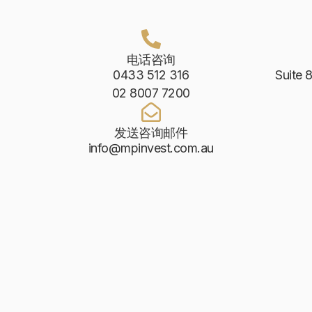
电话咨询
0433 512 316
Suite 
02 8007 7200
发送咨询邮件
info@mpinvest.com.au