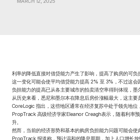
MARCH 12, 2025
利率的降低直接对借贷能力产生了影响，提高了购房的可负
这一变化可能会使平均借贷能力提高 2% 至 3%，不过这
负担能力的提高已从各主要城市的拍卖清空率得到体现，墨
从历史来看，悉尼和墨尔本在降息后房价涨幅最大，这主要
CoreLogic 指出，这些地区通常在经济复苏中处于领先
PropTrack 高级经济学家
Eleanor Creagh
表示，随着利率预
升。
然而，当前的经济形势和基本的购房负担能力问题可能会使
PropTrack 报道称，预计温和的降息周期，加上人口