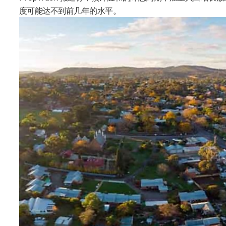
度可能达不到前几年的水平。