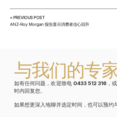
< PREVIOUS POST
ANZ-Roy Morgan 报告显示消费者信心回升
与我们的专
如有任何问题，欢迎致电
0433 512 316
，
时内回复您。
如果想更深入地聊并选定时间，也可以预约