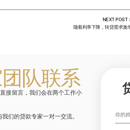
NEXT POST 
随着利率下降，转贷需求激
家团队联系
或直接留言，我们会在两个工作小
与我们的贷款专家一对一交流。