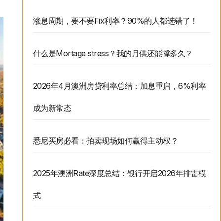
涨息周期，要不要Fix利率？90%的人都选错了！
什么是Mortage stress？我的月供还能撑多久？
2026年4月澳洲房贷利率总结：加息重启，6%利率
成为新常态
悉尼买房必看：拍卖现场如何赢得主动权？
2025年澳洲Rate深度总结：银行开启2026年排雷模
式