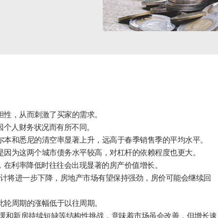
担性，从而刺激了买家的需求。
会因个人财务状况而有所不同。
尔本和悉尼的清空率显著上升，远高于春季销售季的平均水平。
是因为这两个城市债务水平较高，对杠杆的依赖程度也更大。
地位，在利率降低时往往会出现显著的房产价值增长。
计将进一步下降，房地产市场有望保持强劲，房价可能会继续回
此轮周期的涨幅低于以往周期。
增长放缓和新房持续短缺等结构性挑战，意味着市场虽会改善，但增长速