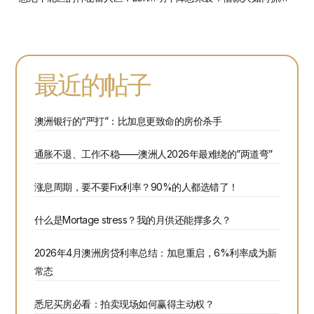
最近的帖子
澳洲银行的“严打”：比加息更致命的房价杀手
通胀不退、工作不稳——澳洲人2026年最难绕的”两道弯”
涨息周期，要不要Fix利率？90%的人都选错了！
什么是Mortage stress？我的月供还能撑多久？
2026年4月澳洲房贷利率总结：加息重启，6%利率成为新
常态
悉尼买房必看：拍卖现场如何赢得主动权？