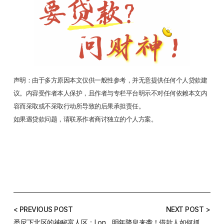
声明：由于多方原因本文仅供一般性参考，并无意提供任何个人贷款建
议。内容受作者本人保护，且作者与专栏平台明示不对任何依赖本文内
容而采取或不采取行动所导致的后果承担责任。
如果遇贷款问题，请联系作者商讨独立的个人方案。
< PREVIOUS POST
NEXT POST >
悉尼下北区的神秘富人区：Longueville——你不知道的低调奢华！
明年降息来袭！借款人如何抓住机会省下数万澳元