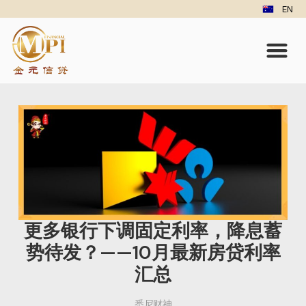
EN
更多银行下调固定利率，降息蓄
势待发？——10月最新房贷利率
汇总
悉尼财神