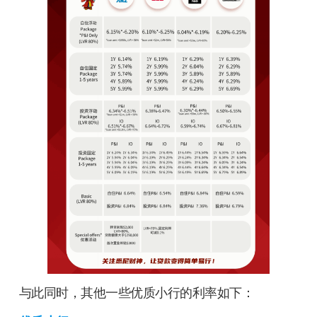
与此同时，其他一些优质小行的利率如下：