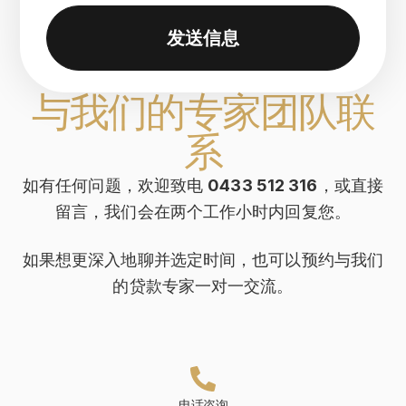
发送信息
与我们的专家团队联
系
如有任何问题，欢迎致电
0433 512 316
，或直接
留言，我们会在两个工作小时内回复您。
如果想更深入地聊并选定时间，也可以预约与我们
的贷款专家一对一交流。
电话咨询