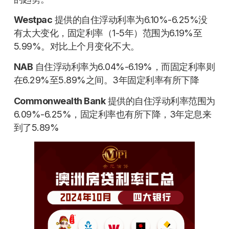
Westpac
提供的自住浮动利率为6.10%-6.25%没
有太大变化，固定利率（1-5年）范围为6.19%至
5.99%。对比上个月变化不大。
NAB
自住浮动利率为6.04%-6.19%，而固定利率则
在6.29%至5.89%之间。3年固定利率有所下降
Commonwealth Bank
提供的自住浮动利率范围为
6.09%-6.25%，固定利率也有所下降，3年定息来
到了5.89%