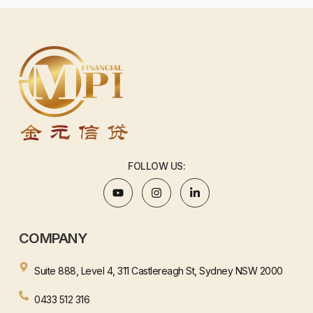
FOLLOW US:
COMPANY
Suite 888, Level 4, 311 Castlereagh St, Sydney NSW 2000
0433 512 316