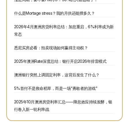
什么是Mortage stress？我的月供还能撑多久？
2026年4月澳洲房贷利率总结：加息重启，6%利率成为新
常态
悉尼买房必看：拍卖现场如何赢得主动权？
2025年澳洲Rate深度总结：银行开启2026年排雷模式
澳洲银行突然上调固定利率，这背后发生了什么？
5%首付不是救命稻草，而是一场“勇敢者的游戏”
2025年10月澳洲房贷利率汇总——降息效应持续发酵，银
行卷入新一轮利率战