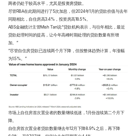
两者仍处于较高水平，尤其是
投资房贷款
。
尽管RBA在此期间进行了5次加息，但2024年1月的贷款价值与去年
同期相比，自住房高3.4%，投资房高18.5%。
ABS金融统计主管
Mish Tan
说:“贷款机构表示，与往年相比，最近
贷款处理时间的提高，让今年高峰时期处理的贷款数量有所增
加。”
“尽管自住房贷款已连续两个月下降，但按整体趋势计算，年涨幅
为1.5%。”
市场上自住房首次置业者的数量继续低迷，1月份连续第二个月下
降。
自住房首次置业者贷款数量继去年12月下降8.9%之后，再下降