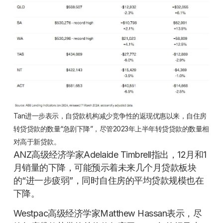
Tan进一步表示，自贷款机构减少竞争性的返现优惠以来，自住房
转贷贷款的数量“急剧下降”，尽管2023年上半年转贷贷款的数量相
对高于新贷款。
ANZ高级经济学家Adelaide Timbrell指出，12月和1
月销量的下降，可能预示着未来几个月贷款板块
的“进一步疲弱”，同时自住房的平均贷款规模也在
下降。
Westpac高级经济学家Matthew Hassan表示，尽