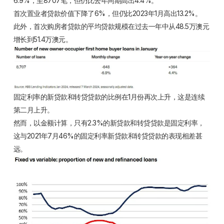
6.9%，至8707笔，但仍比去年同期高出4.4%。
首次置业者贷款价值下降了6%，但仍比2023年1月高出13.2%。
此外，首次购房者贷款的平均
贷款规模
在过去一年中从48.5万澳元
增长到51.4万澳元。
固定利率的新贷款和转贷贷款的比例在1月份再次上升，这是连续
第二月上升。
然而，以金额计算，只有2.3%的新贷款和转贷贷款是固定利率，
这与2021年7月46%的固定利率新贷款和转贷贷款的表现相差甚
远。