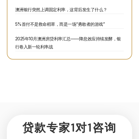
澳洲银行突然上调固定利率，这背后发生了什么？
5%首付不是救命稻草，而是一场“勇敢者的游戏”
2025年10月澳洲房贷利率汇总——降息效应持续发酵，银
行卷入新一轮利率战
贷款专家1对1咨询