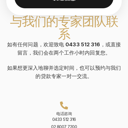
与我们的专家团队联
系
如有任何问题，欢迎致电
0433 512 316
，或直接
留言，我们会在两个工作小时内回复您。
如果想更深入地聊并选定时间，也可以预约与我们
的贷款专家一对一交流。
电话咨询
0433 512 316
02 8007 7200