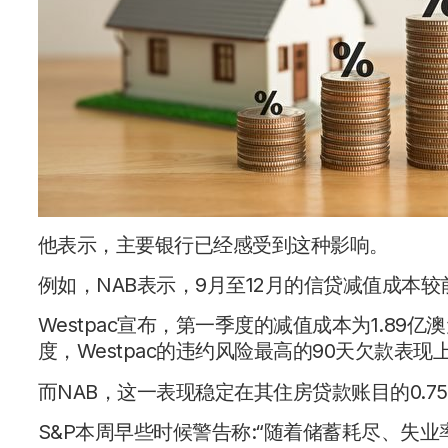
他表示，主要银行已经感受到这种影响。
例如，NAB表示，9月至12月的信贷减值成本较前
Westpac宣布，第一季度的减值成本为1.8
度，Westpac的违约风险最高的90天欠款表现上
而NAB，这一表现稳定在其住房贷款账目的0.7
S&P本周早些时候警告称:“随着储蓄耗尽、失