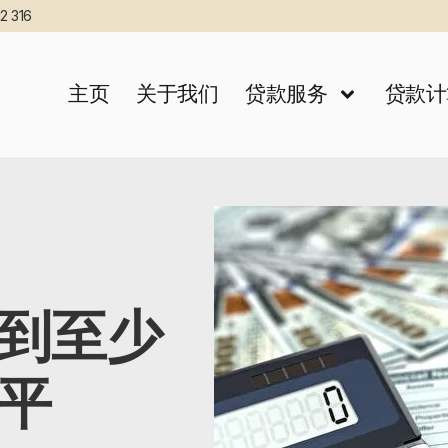
2 316
主页
关于我们
贷款服务
贷款计
到至少
平