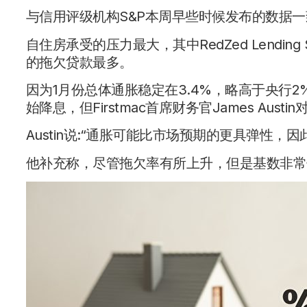
与信用评级机构S&P本周早些时候发布的数据
自住房承受的压力最大，其中RedZed Lending Solut
的拖欠贷款最多。
因为1月份总体通胀稳定在3.4%，略高于央行
始降息，但Firstmac首席财务官James Aus
Austin说:“通胀可能比市场预期的更具弹性，
他补充称，尽管拖欠率有所上升，但是基数非常