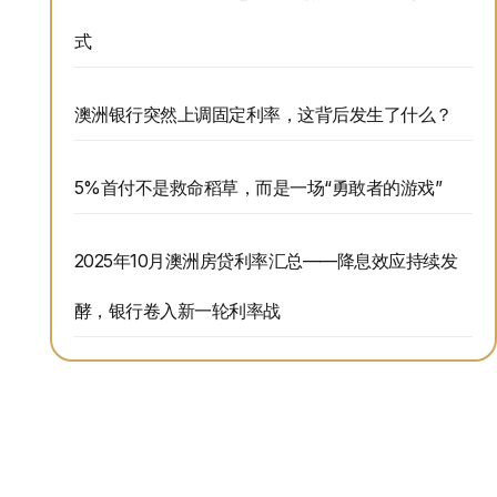
式
澳洲银行突然上调固定利率，这背后发生了什么？
5%首付不是救命稻草，而是一场“勇敢者的游戏”
2025年10月澳洲房贷利率汇总——降息效应持续发
酵，银行卷入新一轮利率战