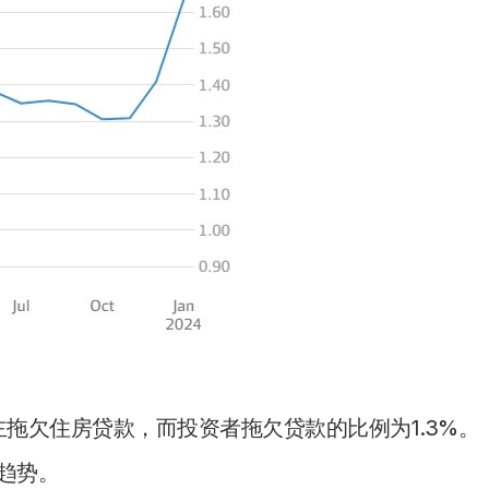
住业主拖欠住房贷款，而投资者拖欠贷款的比例为1.3%。
的趋势。