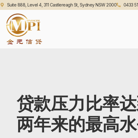
Suite 888, Level 4, 311 Castlereagh St, Sydney NSW 2000
0433 51
贷款压力比率达
两年来的最高水