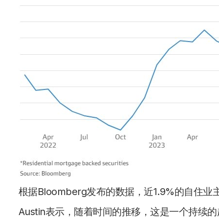
根据Bloomberg发布的数据，近1.9%的自
Austin表示，随着时间的推移，这是一个持续