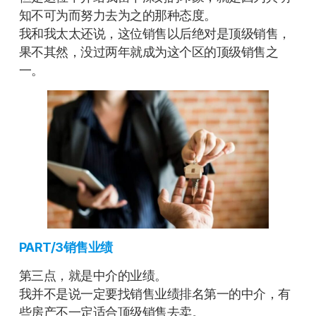
知不可为而努力去为之的那种态度。
我和我太太还说，这位销售以后绝对是顶级销售，
果不其然，没过两年就成为这个区的顶级销售之
一。
PART/3销售业绩
第三点，就是中介的业绩。
我并不是说一定要找销售业绩排名第一的中介，有
些房产不一定适合顶级销售去卖。