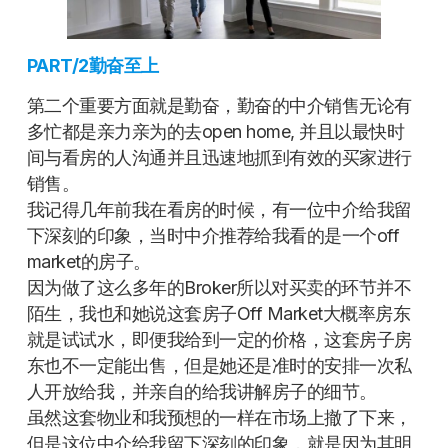
PART/2勤奋至上
第二个重要方面就是勤奋，勤奋的中介销售无论有
多忙都是亲力亲为的去open home, 并且以最快时
间与看房的人沟通并且迅速地抓到有效的买家进行
销售。
我记得几年前我在看房的时候，有一位中介给我留
下深刻的印象，当时中介推荐给我看的是一个off
market的房子。
因为做了这么多年的Broker所以对买卖的环节并不
陌生，我也和她说这套房子Off Market大概率房东
就是试试水，即便我给到一定的价格，这套房子房
东也不一定能出售，但是她还是准时的安排一次私
人开放给我，并亲自的给我讲解房子的细节。
虽然这套物业和我预想的一样在市场上撤了下来，
但是这位中介给我留下深刻的印象，就是因为其明