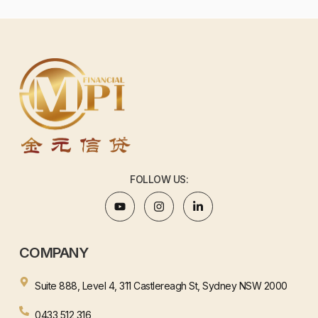
FOLLOW US:
COMPANY
Suite 888, Level 4, 311 Castlereagh St, Sydney NSW 2000
0433 512 316