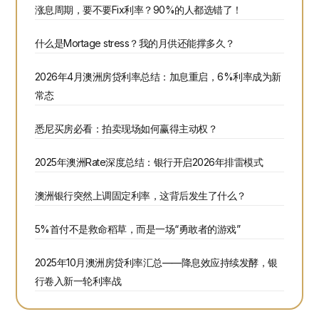
涨息周期，要不要Fix利率？90%的人都选错了！
什么是Mortage stress？我的月供还能撑多久？
2026年4月澳洲房贷利率总结：加息重启，6%利率成为新
常态
悉尼买房必看：拍卖现场如何赢得主动权？
2025年澳洲Rate深度总结：银行开启2026年排雷模式
澳洲银行突然上调固定利率，这背后发生了什么？
5%首付不是救命稻草，而是一场“勇敢者的游戏”
2025年10月澳洲房贷利率汇总——降息效应持续发酵，银
行卷入新一轮利率战