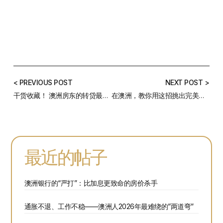
< PREVIOUS POST
NEXT POST >
干货收藏！ 澳洲房东的转贷最佳时机揭秘
在澳洲，教你用这招挑出完美房贷申请银行！
最近的帖子
澳洲银行的“严打”：比加息更致命的房价杀手
通胀不退、工作不稳——澳洲人2026年最难绕的”两道弯”