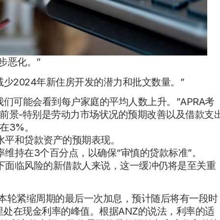
一步恶化。”
少2024年新住房开发的潜力和批文数量。”
们可能会看到每户家庭的平均人数上升。”APRA考
前景-特别是劳动力市场状况的预期改善以及借款支
在3%。
本水平和贷款资产的预期表现。
率维持在3个百分点，以确保“审慎的贷款标准”。
况下面临风险的新借款人来说，这一缓冲仍将是至关重
着本轮紧缩周期的最后一次加息，预计随后将有一段时
里处在现金利率的峰值。根据ANZ的说法，利率的适