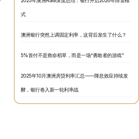
2025年澳洲Rate深度总结：银行开启2026年排雷模
市
式
澳洲银行突然上调固定利率，这背后发生了什么？
5%首付不是救命稻草，而是一场“勇敢者的游戏”
2025年10月澳洲房贷利率汇总——降息效应持续发
酵，银行卷入新一轮利率战