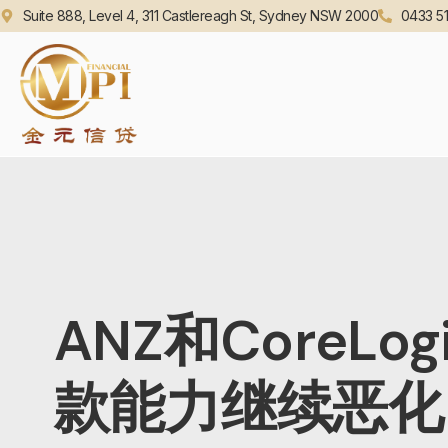
Suite 888, Level 4, 311 Castlereagh St, Sydney NSW 2000
0433 51
ANZ和CoreLo
款能力继续恶化