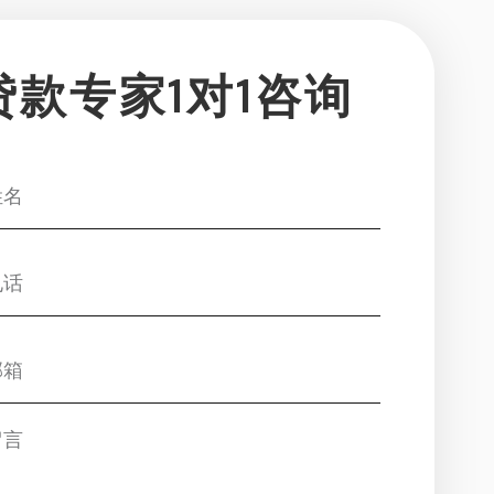
贷款专家1对1咨询