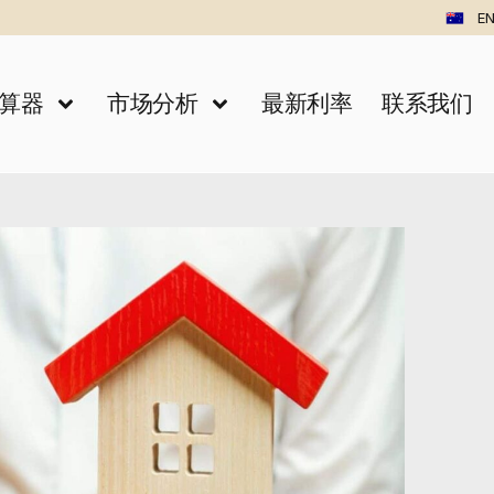
EN
算器
市场分析
最新利率
联系我们