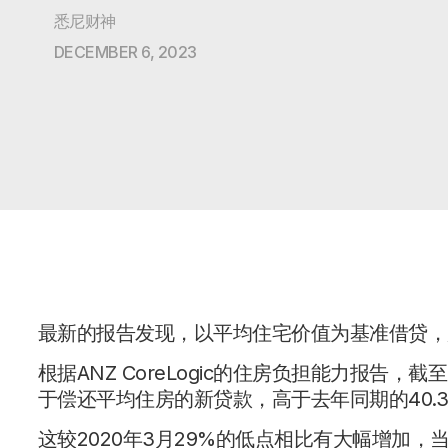
悉尼财神
DECEMBER 6, 2023
最新的报告发现，以平均住宅价值为基准借贷，
根据ANZ CoreLogic的住房负担能力报告，
于偿还平均住房的新贷款，高于去年同期的40.
这较2020年3月29%的低点相比有大幅增加，