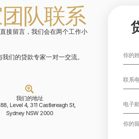
家团队联系
或直接留言，我们会在两个工作小
与我们的贷款专家一对一交流。
我们的地址
888, Level 4, 311 Castlereagh St,
Sydney NSW 2000