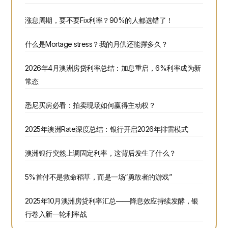
涨息周期，要不要Fix利率？90%的人都选错了！
什么是Mortage stress？我的月供还能撑多久？
2026年4月澳洲房贷利率总结：加息重启，6%利率成为新
常态
悉尼买房必看：拍卖现场如何赢得主动权？
2025年澳洲Rate深度总结：银行开启2026年排雷模式
澳洲银行突然上调固定利率，这背后发生了什么？
5%首付不是救命稻草，而是一场“勇敢者的游戏”
2025年10月澳洲房贷利率汇总——降息效应持续发酵，银
行卷入新一轮利率战