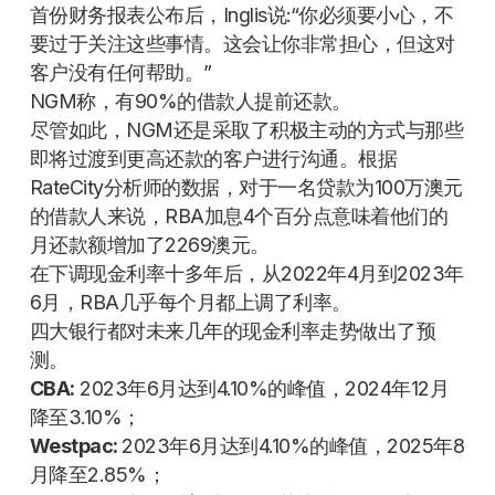
首份财务报表公布后，Inglis说:“你必须要小心，不
要过于关注这些事情。这会让你非常担心，但这对
客户没有任何帮助。”
NGM称，有90%的借款人提前还款。
尽管如此，NGM还是采取了积极主动的方式与那些
即将过渡到更高还款的客户进行沟通。根据
RateCity分析师的数据，对于一名贷款为100万澳元
的借款人来说，RBA加息4个百分点意味着他们的
月还款额增加了2269澳元。
在下调现金利率十多年后，从2022年4月到2023年
6月，RBA几乎每个月都上调了利率。
四大银行都对未来几年的现金利率走势做出了预
测。
CBA:
2023年6月达到4.10%的峰值，2024年12月
降至3.10%；
Westpac:
2023年6月达到4.10%的峰值，2025年8
月降至2.85%；