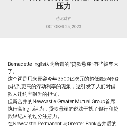
压力
悉尼财神
OCTOBER 25, 2023
Bernadette Inglis认为所谓的“贷款悬崖”有些被夸大
了。
这个词是用来形容今年3500亿澳元的超低
固定利率贷
转到更高的浮动利率的现象，这引发了人们对借
款
款人违约率飙升的担忧。
但新合并的Newcastle Greater Mutual Group首席
执行官Inglis认为，贷款悬崖的说法干扰了银行和贷
款经纪人的过分注意力。
在Newcastle Permanent 与Greater Bank合并后的