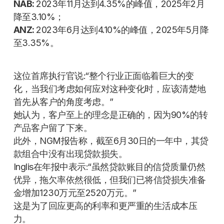
NAB:
2023年11月达到4.35%的峰值，2025年2月
降至3.10%；
ANZ:
2023年6月达到4.10%的峰值，2025年5月降
至3.35%。
这位首席执行官说:“整个行业正面临着巨大的变
化，当我们考虑如何应对这种变化时，应该清楚地
首先从客户的角度考虑。”
她认为，客户至上的理念是正确的，因为90%的转
产品客户留了下来。
此外，NGM报告称，截至6月30日的一年中，其贷
款组合中没有出现贷款损失。
Inglis在年报中表示:“虽然贷款账目的信贷质量仍然
优异，拖欠率依然很低，但我们已将信贷损失准备
金增加1230万元至2520万元。”
这是为了回应更高的利率和更严重的生活成本压
力。