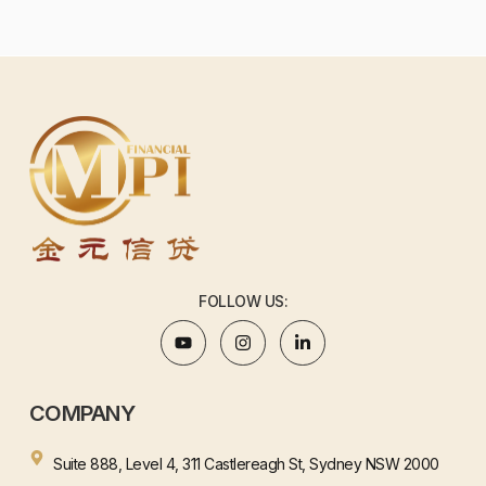
FOLLOW US:
COMPANY
Suite 888, Level 4, 311 Castlereagh St, Sydney NSW 2000