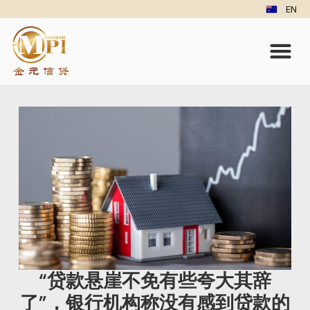
EN
“贷款悬崖不免有些夸大其辞
了”，银行机构称没有感到贷款的