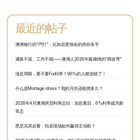
最近的帖子
澳洲银行的“严打”：比加息更致命的房价杀手
通胀不退、工作不稳——澳洲人2026年最难绕的”两道弯”
涨息周期，要不要Fix利率？90%的人都选错了！
什么是Mortage stress？我的月供还能撑多久？
2026年4月澳洲房贷利率总结：加息重启，6%利率成为新
常态
悉尼买房必看：拍卖现场如何赢得主动权？