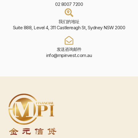
02 8007 7200
我们的地址
Suite 888, Level 4, 311 Castlereagh St, Sydney NSW 2000
发送咨询邮件
info@mpinvest.com.au