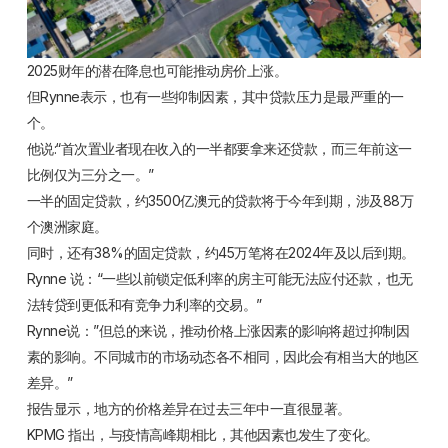
2025财年的潜在降息也可能推动房价上涨。
但Rynne表示，也有一些抑制因素，其中贷款压力是最严重的一
个。
他说:“首次置业者现在收入的一半都要拿来还贷款，而三年前这一
比例仅为三分之一。”
一半的固定贷款，约3500亿澳元的贷款将于今年到期，涉及88万
个澳洲家庭。
同时，还有38%的固定贷款，约45万笔将在2024年及以后到期。
Rynne 说：“一些以前锁定低利率的房主可能无法应付还款，也无
法转贷到更低和有竞争力利率的交易。”
Rynne说：”但总的来说，推动价格上涨因素的影响将超过抑制因
素的影响。不同城市的市场动态各不相同，因此会有相当大的地区
差异。”
报告显示，地方的价格差异在过去三年中一直很显著。
KPMG 指出，与疫情高峰期相比，其他因素也发生了变化。