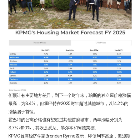
但预计有主要地方差异，到下一个财年末，珀斯的独立屋价格涨幅
最高，为8.4%，但霍巴特在2025财年超过其他城市，以14.2%的
涨幅居于首位。
霍巴特的公寓价格也有望超过其他首府城市，两年涨幅分别为
8.7%和10%，其次是悉尼、墨尔本和阿德莱德。
KPMG首席经济学家Brendan Rynne表示，即使利率高企，但短期