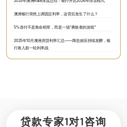
2025年澳洲Rate深度总结：银行开启2026年排雷模式
澳洲银行突然上调固定利率，这背后发生了什么？
5%首付不是救命稻草，而是一场“勇敢者的游戏”
2025年10月澳洲房贷利率汇总——降息效应持续发酵，银
行卷入新一轮利率战
贷款专家1对1咨询