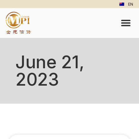
EN
June 21,
2023