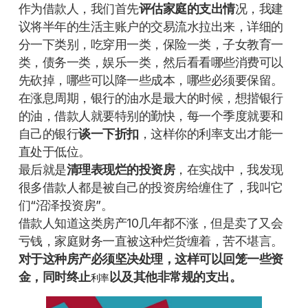
作为借款人，我们首先
评估家庭的支出情
况，我建
议将半年的生活主账户的交易流水拉出来，详细的
分一下类别，吃穿用一类，保险一类，子女教育一
类，债务一类，娱乐一类，然后看看哪些消费可以
先砍掉，哪些可以降一些成本，哪些必须要保留。
在涨息周期，银行的油水是最大的时候，想揩银行
的油，借款人就要特别的勤快，每一个季度就要和
自己的银行
谈一下折扣
，这样你的利率支出才能一
直处于低位。
最后就是
清理表现烂的投资房
，在实战中，我发现
很多借款人都是被自己的投资房给缠住了，我叫它
们“沼泽投资房”。
借款人知道这类房产10几年都不涨，但是卖了又会
亏钱，家庭财务一直被这种烂货缠着，苦不堪言。
对于这种房产必须坚决处理，这样可以回笼一些资
金，同时终止
以及其他非常规的支出。
利率