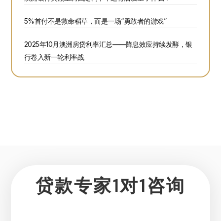
5%首付不是救命稻草，而是一场“勇敢者的游戏”
2025年10月澳洲房贷利率汇总——降息效应持续发酵，银
行卷入新一轮利率战
贷款专家1对1咨询