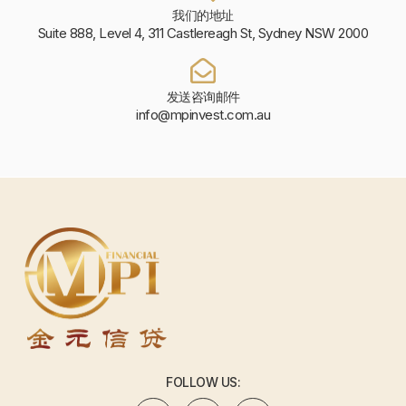
我们的地址
Suite 888, Level 4, 311 Castlereagh St, Sydney NSW 2000
发送咨询邮件
info@mpinvest.com.au
FOLLOW US: