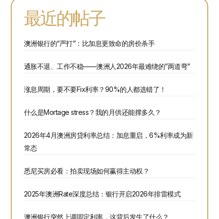
最近的帖子
澳洲银行的“严打”：比加息更致命的房价杀手
通胀不退、工作不稳——澳洲人2026年最难绕的”两道弯”
涨息周期，要不要Fix利率？90%的人都选错了！
什么是Mortage stress？我的月供还能撑多久？
2026年4月澳洲房贷利率总结：加息重启，6%利率成为新
常态
悉尼买房必看：拍卖现场如何赢得主动权？
2025年澳洲Rate深度总结：银行开启2026年排雷模式
澳洲银行突然上调固定利率，这背后发生了什么？