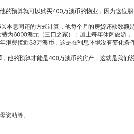
他的预算就可以购买400万澳币的物业，因为这位朋
.5%本息同还的方式计算，他每个月的房贷还款数额
生活费为6000澳元（三口之家）；加上每年休闲旅游，
年消费接近33万澳币，这是在利息环境没有变化条
币
，他的预算才能是400万澳币的房产，这就是我们
母资助等。