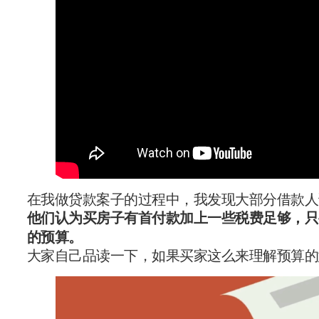
在我做贷款案子的过程中，我发现大部分借款人
他们认为买房子有首付款加上一些税费足够，只
的预算。
大家自己品读一下，如果买家这么来理解预算的