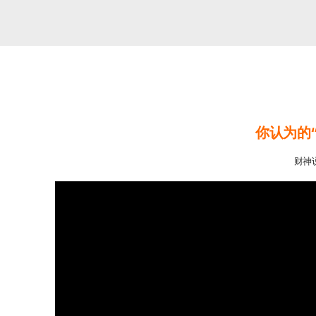
你认为的
财神