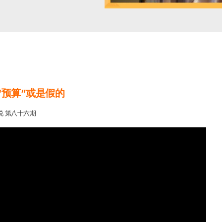
“预算”或是假的
说 第八十六期