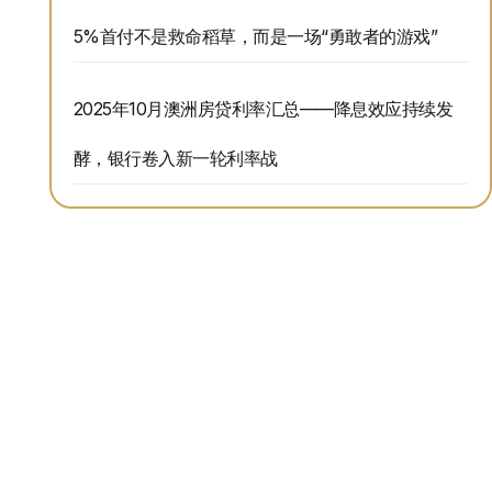
5%首付不是救命稻草，而是一场“勇敢者的游戏”
2025年10月澳洲房贷利率汇总——降息效应持续发
酵，银行卷入新一轮利率战