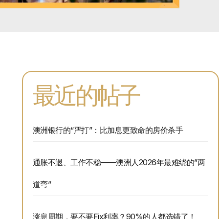
最近的帖子
澳洲银行的“严打”：比加息更致命的房价杀手
通胀不退、工作不稳——澳洲人2026年最难绕的”两
道弯”
涨息周期，要不要Fix利率？90%的人都选错了！