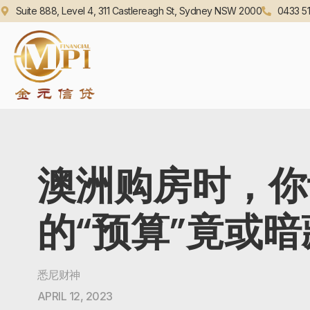
Suite 888, Level 4, 311 Castlereagh St, Sydney NSW 2000
0433 51
澳洲购房时，你
的“预算”竟或
悉尼财神
APRIL 12, 2023