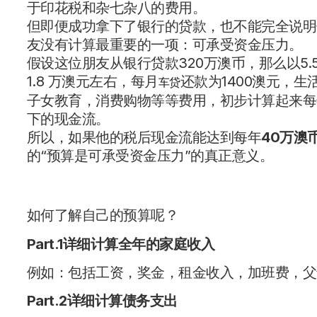
于印花税和杂七杂八的费用。
但即便成功拿下了银行的贷款，也不能完全说明
友没有计算最重要的一项：可承受资金压力。
假设这位朋友从银行贷款320万澳币，那么以5
1.8 万澳元左右，每月
还款为1400澳元，
车贷
子女教育，消费购物等等费用，初步计算起来每
下的现金流。
所以，如果他的税后现金流能达到每年
40万澳
的“预算是可承受资金压力”的真正意义。
如何了解自己的预算呢？
Part.1
详细计算全年的家庭收入
例如：包括工资，奖金，租金收入，加班费，父
Part.2
详细计算债务支出