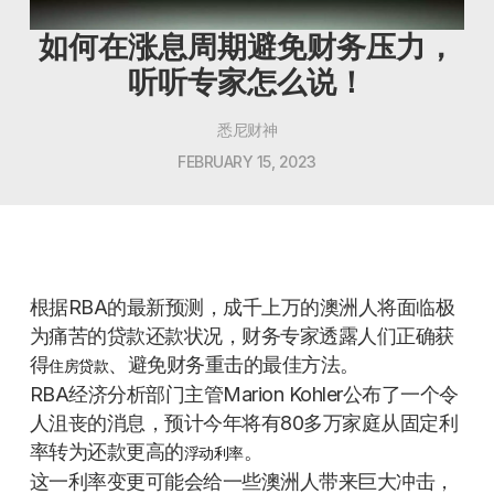
如何在涨息周期避免财务压力，
听听专家怎么说！
悉尼财神
FEBRUARY 15, 2023
根据RBA的最新预测，成千上万的澳洲人将面临极
为痛苦的贷款还款状况，财务专家透露人们正确获
得
、避免财务重击的最佳方法。
住房贷款
RBA经济分析部门主管Marion Kohler公布了一个令
人沮丧的消息，预计今年将有80多万家庭从固定利
率转为还款更高的
。
浮动利率
这一利率变更可能会给一些澳洲人带来巨大冲击，