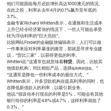
他们可能面临每月还款增长高达1000澳元的情况。
在此之前，利率从去年4月的0.1%飙升至年底的
3.1%。
金融专家Richard Whitten表示，在通胀和生活成本
上升已经令经济紧张的情况下，一些人可能会承受
转为浮动利率的“巨大负担”。
比较网站Finder的金融版块编辑表示，人们可以做
一件事来应对利率暴涨的痛苦，那就是寻求专业建
议，“货比三家”，以获得更低的利率。
Whitten说:“这通常也就意味着
转贷
。因此，比较其
他借款机构，对比相似产品，选择
。”
低利率的贷款
“这通常是降低一些利率成本的最佳方式。”
Whitten表示，许多贷款机构在提高利率的同时，也
在降低新借款人的利率，以吸引新业务。
他说:“假设你本行现在的利率是5%，可能会有其他
银行给你的利率是4.8%或4.7%，这样利率就低了
0.3%。”