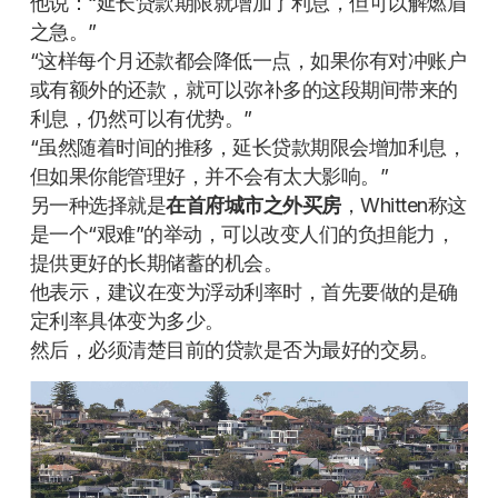
他说：“延长贷款期限就增加了利息，但可以解燃眉
之急。”
“这样每个月还款都会降低一点，如果你有对冲账户
或有额外的还款，就可以弥补多的这段期间带来的
利息，仍然可以有优势。”
“虽然随着时间的推移，延长贷款期限会增加利息，
但如果你能管理好，并不会有太大影响。”
另一种选择就是
在首府城市之外买房
，Whitten称这
是一个“艰难”的举动，可以改变人们的负担能力，
提供更好的长期储蓄的机会。
他表示，建议在变为浮动利率时，首先要做的是确
定利率具体变为多少。
然后，必须清楚目前的贷款是否为最好的交易。