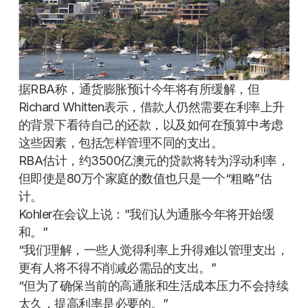
据RBA称，通货膨胀预计今年将有所缓解，但
Richard Whitten表示，借款人仍然需要在利率上升
的背景下看待自己的还款，以及如何在预算中考虑
这些因素，包括怎样管理不同的支出。
RBA估计，约3500亿澳元的贷款将转为浮动利率，
但即使是80万个家庭的数值也只是一个“粗略”估
计。
Kohler在会议上说：”我们认为通胀今年将开始缓
和。”
“我们理解，一些人觉得利率上升得难以管理支出，
更有人将不得不削减必需品的支出。”
“但为了确保当前的高通胀和生活成本压力不会持续
太久，提高利率是必要的。”