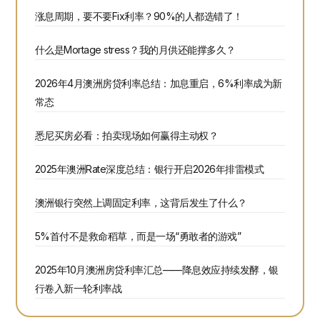
涨息周期，要不要Fix利率？90%的人都选错了！
什么是Mortage stress？我的月供还能撑多久？
2026年4月澳洲房贷利率总结：加息重启，6%利率成为新
常态
悉尼买房必看：拍卖现场如何赢得主动权？
2025年澳洲Rate深度总结：银行开启2026年排雷模式
澳洲银行突然上调固定利率，这背后发生了什么？
5%首付不是救命稻草，而是一场“勇敢者的游戏”
2025年10月澳洲房贷利率汇总——降息效应持续发酵，银
行卷入新一轮利率战