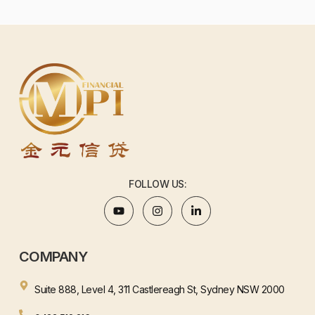
FOLLOW US:
COMPANY
Suite 888, Level 4, 311 Castlereagh St, Sydney NSW 2000