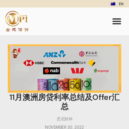
EN
11月澳洲房贷利率总结及Offer汇
总
悉尼财神
NOVEMBER 30, 2022