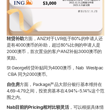
转贷补助
方面，ANZ对于LVR低于80%的申请人还
是有4000澳币的补助，超过80%比例的申请人是
2000澳币，首次置业的客户ANZ补贴3000澳币的
奖励。
St George转贷补贴同为4000澳币，Nab Westpac
CBA 同为2000澳币。
自住房
方面，Package产品大部分银行基本维持在
4.69-4.79之间，投资房基本在4.94%-5.14%这个范
围之内。
Nab目前的Pricing相对比较灵活
，可以根据具体情