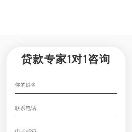
贷款专家1对1咨询