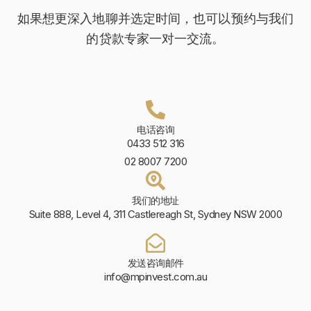
如果想更深入地聊并选定时间，也可以预约与我们
的贷款专家一对一交流。
电话咨询
0433 512 316
02 8007 7200
我们的地址
Suite 888, Level 4, 311 Castlereagh St, Sydney NSW 2000
发送咨询邮件
info@mpinvest.com.au