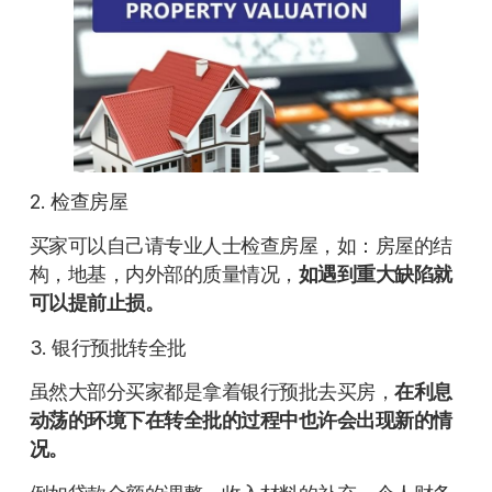
2. 检查房屋
买家可以自己请专业人士检查房屋，如：房屋的结
构，地基，内外部的质量情况，
如遇到重大缺陷就
可以提前止损。
3. 银行预批转全批
虽然大部分买家都是拿着银行预批去买房，
在利息
动荡的环境下在转全批的过程中也许会出现新的情
况。