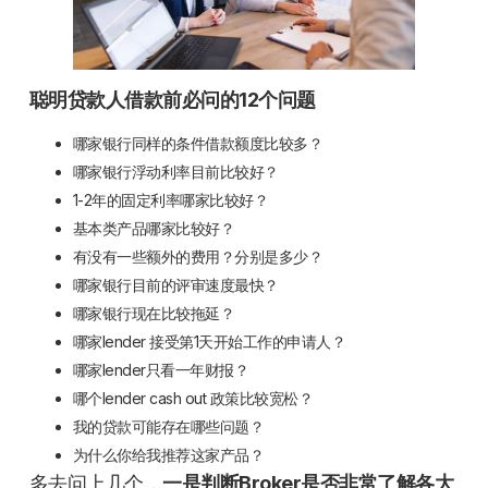
聪明贷款人借款前必问的12个问题
哪家银行同样的条件借款额度比较多？
哪家银行浮动利率目前比较好？
1-2年的固定利率哪家比较好？
基本类产品哪家比较好？
有没有一些额外的费用？分别是多少？
哪家银行目前的评审速度最快？
哪家银行现在比较拖延？
哪家lender 接受第1天开始工作的申请人？
哪家lender只看一年财报？
哪个lender cash out 政策比较宽松？
我的贷款可能存在哪些问题？
为什么你给我推荐这家产品？
多去问上几个，
一是判断Broker是否非常了解各大