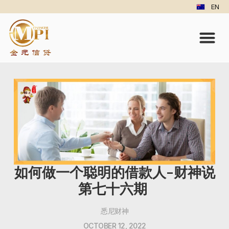
EN
如何做一个聪明的借款人-财神说
第七十六期
悉尼财神
OCTOBER 12, 2022