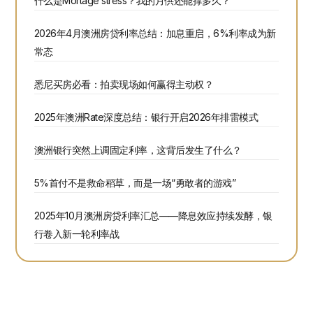
什么是Mortage stress？我的月供还能撑多久？
2026年4月澳洲房贷利率总结：加息重启，6%利率成为新
常态
悉尼买房必看：拍卖现场如何赢得主动权？
2025年澳洲Rate深度总结：银行开启2026年排雷模式
澳洲银行突然上调固定利率，这背后发生了什么？
5%首付不是救命稻草，而是一场“勇敢者的游戏”
2025年10月澳洲房贷利率汇总——降息效应持续发酵，银
行卷入新一轮利率战