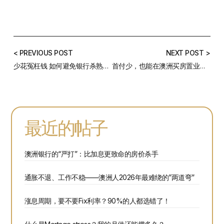
< PREVIOUS POST
NEXT POST >
少花冤枉钱 如何避免银行杀熟！——8月澳洲房贷利率总结
首付少，也能在澳洲买房置业！少首付买房的3种方法
最近的帖子
澳洲银行的“严打”：比加息更致命的房价杀手
通胀不退、工作不稳——澳洲人2026年最难绕的”两道弯”
涨息周期，要不要Fix利率？90%的人都选错了！