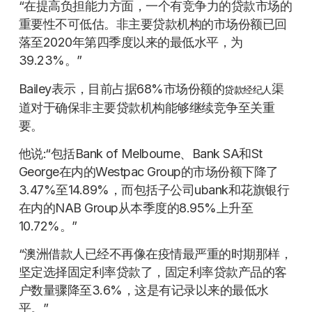
“在提高负担能力方面，一个有竞争力的贷款市场的
重要性不可低估。非主要贷款机构的市场份额已回
落至2020年第四季度以来的最低水平，为
39.23%。”
Bailey表示，目前占据68%市场份额的
渠
贷款经纪人
道对于确保非主要贷款机构能够继续竞争至关重
要。
他说:“包括Bank of Melbourne、Bank SA和St
George在内的Westpac Group的市场份额下降了
3.47%至14.89%，而包括子公司ubank和花旗银行
在内的NAB Group从本季度的8.95%上升至
10.72%。”
“澳洲借款人已经不再像在疫情最严重的时期那样，
坚定选择固定利率贷款了，固定利率贷款产品的客
户数量骤降至3.6%，这是有记录以来的最低水
平。”