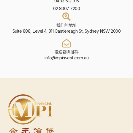
0433 512 316
02 8007 7200
我们的地址
Suite 888, Level 4, 311 Castlereagh St, Sydney NSW 2000
发送咨询邮件
info@mpinvest.com.au