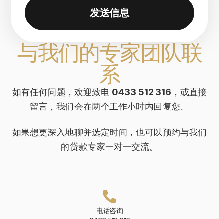
发送信息
与我们的专家团队联
系
如有任何问题，欢迎致电
0433 512 316
，或直接
留言，我们会在两个工作小时内回复您。
如果想更深入地聊并选定时间，也可以预约与我们
的贷款专家一对一交流。
电话咨询