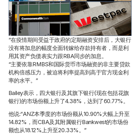
“在疫情期间受益于政府的定期融资安排后，大银行
没有将加息的幅度全面转嫁给存款持有者，而是利
用其资产负债表实力跟RBA同步的加息。
“主要依靠RMBS和国际货币市场融资的非主要贷款
机构倍感压力，被迫将利率提高到高于官方现金利
率的水平。”
Bailey表示，四大银行及其旗下银行(现在包括花旗
银行)的市场份额上升了4.38%，达到了60.77%。
他说:“ANZ本季度的市场份额从10.90%大幅上升至
14.82%，而CBA及其附属银行Bankwest的市场份
额也从18.12%上升至20.33%。”