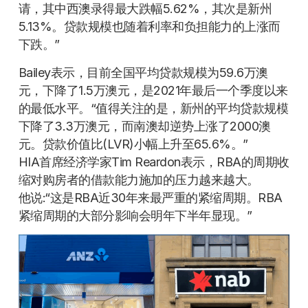
请，其中西澳录得最大跌幅5.62%，其次是新州
5.13%。贷款规模也随着利率和负担能力的上涨而
下跌。”
Bailey表示，目前全国平均贷款规模为59.6万澳
元，下降了1.5万澳元，是2021年最后一个季度以来
的最低水平。“值得关注的是，新州的平均贷款规模
下降了3.3万澳元，而南澳却逆势上涨了2000澳
元。贷款价值比(LVR)小幅上升至65.6%。”
HIA首席经济学家Tim Reardon表示，RBA的周期收
缩对购房者的借款能力施加的压力越来越大。
他说:“这是RBA近30年来最严重的紧缩周期。RBA
紧缩周期的大部分影响会明年下半年显现。”