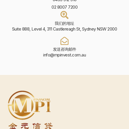
02 8007 7200
我们的地址
Suite 888, Level 4, 311 Castlereagh St, Sydney NSW 2000
发送咨询邮件
info@mpinvest.com.au