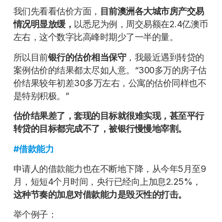
我们先看看估价方面，
目前澳洲各大城市房产交易
情况明显放缓，
以悉尼为例，周交易额在2.4亿澳币
左右，这个数字比高峰时期少了一半的量。
所以目前
银行的估价相当保守
，我最近遇到转贷的
案例估价的结果都太尽如人意。“300多万的房子估
价结果较年初差30多万左右，公寓的估价同样也不
是特别积极。”
估价结果差了，套现的目标就很难实现，甚至平行
转贷的目标都完成不了，被银行慢慢地宰割。
#
借款能力
申请人的借款能力也在不断地下降，从今年5月至9
月，短短4个月时间，央行已经向上加息2.25%，
这种节奏的加息对借款能力是毁灭性的打击。
举个例子：