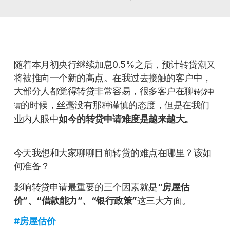
随着本月初央行继续加息0.5%之后，预计转贷潮又
将被推向一个新的高点。在我过去接触的客户中，
大部分人都觉得转贷非常容易，很多客户在聊
转贷申
的时候，丝毫没有那种谨慎的态度，但是在我们
请
业内人眼中
如今的转贷申请难度是越来越大。
今天我想和大家聊聊目前转贷的难点在哪里？该如
何准备？
影响转贷申请最重要的三个因素就是
“房屋估
价”、“借款能力”、“银行政策”
这三大方面。
#
房屋估价