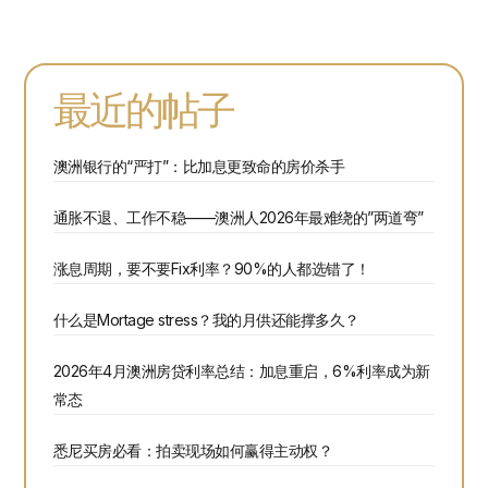
最近的帖子
澳洲银行的“严打”：比加息更致命的房价杀手
通胀不退、工作不稳——澳洲人2026年最难绕的”两道弯”
涨息周期，要不要Fix利率？90%的人都选错了！
什么是Mortage stress？我的月供还能撑多久？
2026年4月澳洲房贷利率总结：加息重启，6%利率成为新
常态
悉尼买房必看：拍卖现场如何赢得主动权？