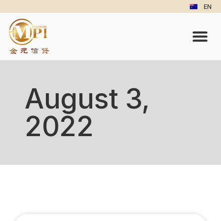
EN
August 3,
2022