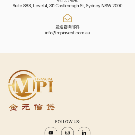
Suite 888, Level 4, 311 Castlereagh St, Sydney NSW 2000
发送咨询邮件
info@mpinvest.com.au
FOLLOW US: