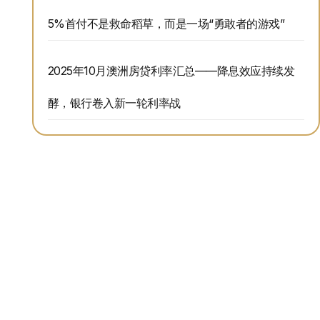
5%首付不是救命稻草，而是一场“勇敢者的游戏”
2025年10月澳洲房贷利率汇总——降息效应持续发
酵，银行卷入新一轮利率战