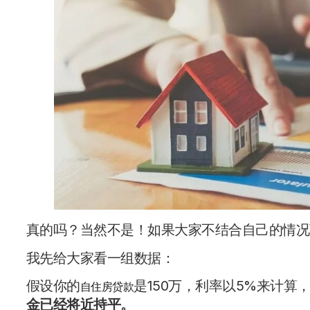
真的吗？当然不是！如果大家不结合自己的情况
我先给大家看一组数据：
假设你的
是150万，利率以5%来计算，
自住房贷款
金已经将近持平。