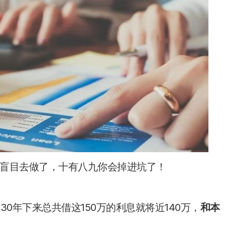
盲目去做了，十有八九你会掉进坑了！
30年下来总共借这150万的利息就将近140万，
和本