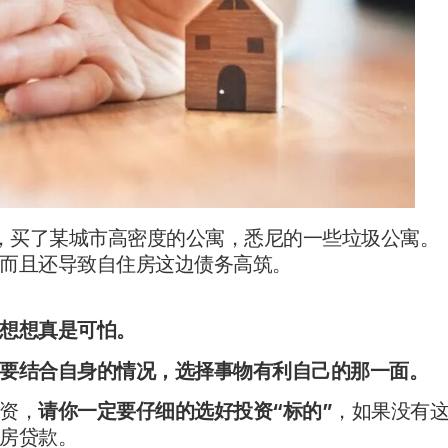
付，买了某城市高密度的公寓，悉尼的一些垃圾公寓。
而且还导致自住房这边债务高筑。
想想真是可怕。
要结合自身的情况，选择事物有利自己的那一面。
资，
请你一定要仔细的选好投资“标的”
，如果没有
房贷款。