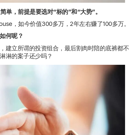
简单，前提是要选对“标的”和“大势”。
ouse，如今价值300多万，2年左右赚了100多万。
如何呢？
，建立所谓的投资组合，最后割肉时陪的底裤都不
淋淋的案子还少吗？