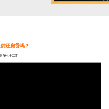
提前还房贷吗？
说 第七十二期