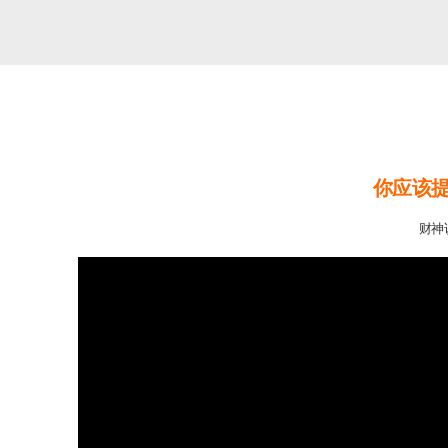
你应该
财神