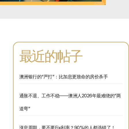
最近的帖子
澳洲银行的“严打”：比加息更致命的房价杀手
通胀不退、工作不稳——澳洲人2026年最难绕的”两
道弯”
涨息周期，要不要Fix利率？90%的人都选错了！