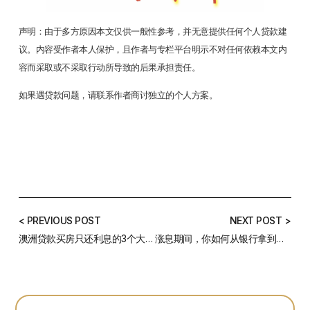
声明：由于多方原因本文仅供一般性参考，并无意提供任何个人贷款建
议。内容受作者本人保护，且作者与专栏平台明示不对任何依赖本文内
容而采取或不采取行动所导致的后果承担责任。
如果遇贷款问题，请联系作者商讨独立的个人方案。
< PREVIOUS POST
NEXT POST >
澳洲贷款买房只还利息的3个大陷阱！知道后再决定怎么选
涨息期间，你如何从银行拿到更好的利息？