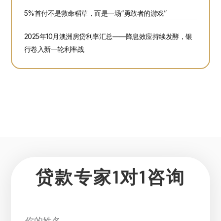
5%首付不是救命稻草，而是一场“勇敢者的游戏”
2025年10月澳洲房贷利率汇总——降息效应持续发酵，银
行卷入新一轮利率战
贷款专家1对1咨询