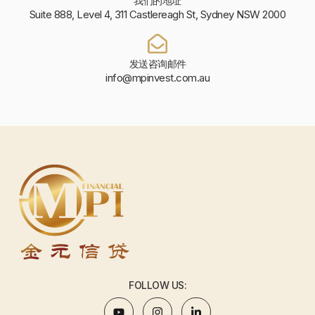
我们的地址
Suite 888, Level 4, 311 Castlereagh St, Sydney NSW 2000
发送咨询邮件
info@mpinvest.com.au
FOLLOW US: