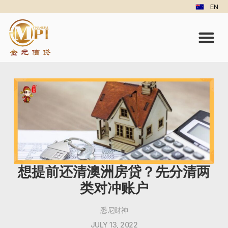
EN
想提前还清澳洲房贷？先分清两
类对冲账户
悉尼财神
JULY 13, 2022