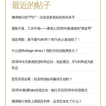
最近的帖子
澳洲银行的“严打”：比加息更致命的房价杀手
通胀不退、工作不稳——澳洲人2026年最难绕的”两道弯”
涨息周期，要不要Fix利率？90%的人都选错了！
什么是Mortage stress？我的月供还能撑多久？
2026年4月澳洲房贷利率总结：加息重启，6%利率成为新
常态
悉尼买房必看：拍卖现场如何赢得主动权？
2025年澳洲Rate深度总结：银行开启2026年排雷模式
澳洲银行突然上调固定利率，这背后发生了什么？