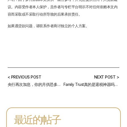
议。内容受作者本人保护，且作者与专栏平台明示不对任何依赖本文内
容而采取或不采取行动所导致的后果承担责任。
如果遇贷款问题，请联系作者商讨独立的个人方案。
< PREVIOUS POST
NEXT POST >
央行再次加息，你的月供恐多出上千！——6月澳洲房贷利率总结
Family Trust真的是退税神器吗？3种操作会让你损失惨重！
最近的帖子