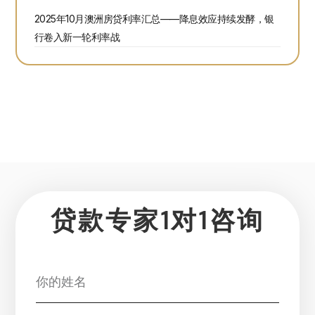
2025年10月澳洲房贷利率汇总——降息效应持续发酵，银
行卷入新一轮利率战
贷款专家1对1咨询