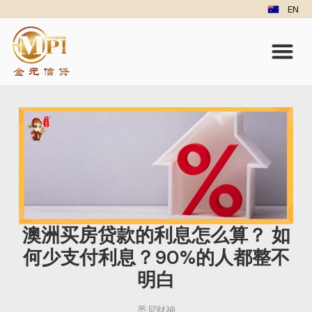
EN
澳洲买房贷款的利息怎么算？ 如
何少支付利息？90%的人都整不
明白
悉尼财神