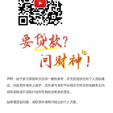
声明：由于多方原因本文仅供一般性参考，并无意提供任何个人贷款建
议。内容受作者本人保护，且作者与专栏平台明示不对任何依赖本文内
容而采取或不采取行动所导致的后果承担责任。
如果遇贷款问题，请联系作者商讨独立的个人方案。