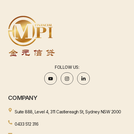
FOLLOW US:
COMPANY
Suite 888, Level 4, 311 Castlereagh St, Sydney NSW 2000
0433 512 316