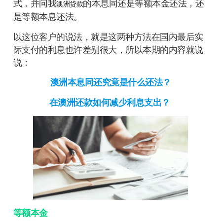
式，并问我
的本息同还是等额本金还法，还
澳洲贷款
是等额本息还法。
以这位客户的说法，就是这两种方法在国内最后实
际支付的利息也许差别很大，所以本期的内容就说
说：
澳洲本息同还究竟是什么还法？
在澳洲还款如何减少利息支出？
等额本金