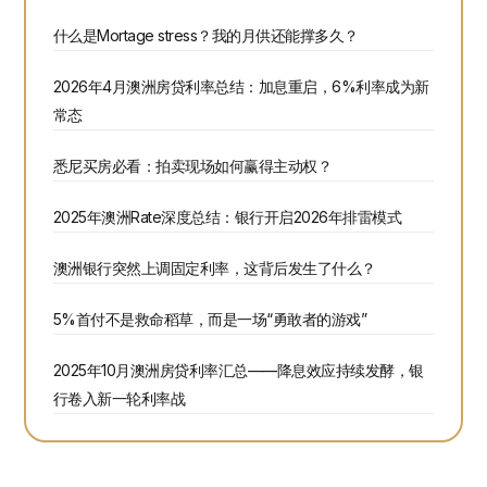
什么是Mortage stress？我的月供还能撑多久？
2026年4月澳洲房贷利率总结：加息重启，6%利率成为新
常态
悉尼买房必看：拍卖现场如何赢得主动权？
2025年澳洲Rate深度总结：银行开启2026年排雷模式
澳洲银行突然上调固定利率，这背后发生了什么？
5%首付不是救命稻草，而是一场“勇敢者的游戏”
2025年10月澳洲房贷利率汇总——降息效应持续发酵，银
行卷入新一轮利率战