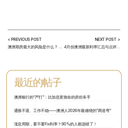
< PREVIOUS POST
NEXT POST >
澳洲期房最大的风险是什么？ 这个秘密你一定要知道
4月份澳洲最新利率汇总与点评——利率天天涨，我该怎么办？
最近的帖子
澳洲银行的“严打”：比加息更致命的房价杀手
通胀不退、工作不稳——澳洲人2026年最难绕的”两道弯”
涨息周期，要不要Fix利率？90%的人都选错了！