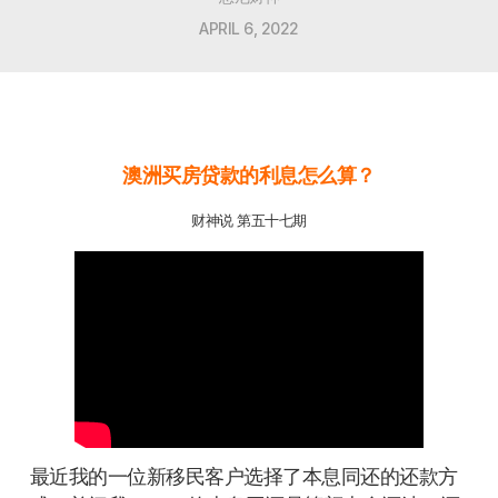
APRIL 6, 2022
澳洲买房贷款的利息怎么算？
财神说 第五十七期
最近我的一位新移民客户选择了本息同还的还款方