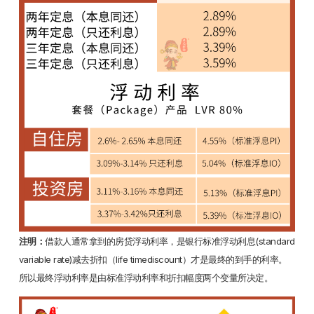
注明：
借款人通常拿到的房贷浮动利率，是银行标准浮动利息(standard
variable rate)减去折扣（life timediscount）才是最终的到手的利率。
所以最终浮动利率是由标准浮动利率和折扣幅度两个变量所决定。