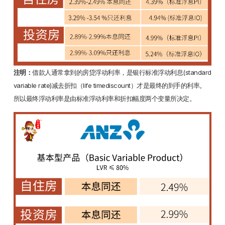
注明：
借款人通常拿到的房贷浮动利率，是银行标准浮动利息(standard
variable rate)减去折扣（life timediscount）才是最终的到手的利率。
所以最终浮动利率是由标准浮动利率和折扣幅度两个变量所决定。