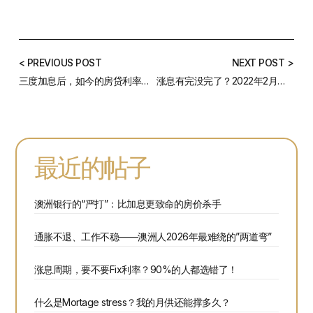
< PREVIOUS POST
NEXT POST >
三度加息后，如今的房贷利率哪家强？——月度利率及房市评析
涨息有完没完了？2022年2月澳洲房贷利率汇总
最近的帖子
澳洲银行的“严打”：比加息更致命的房价杀手
通胀不退、工作不稳——澳洲人2026年最难绕的”两道弯”
涨息周期，要不要Fix利率？90%的人都选错了！
什么是Mortage stress？我的月供还能撑多久？