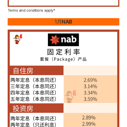
Terms and conditions apply*
1月
NAB