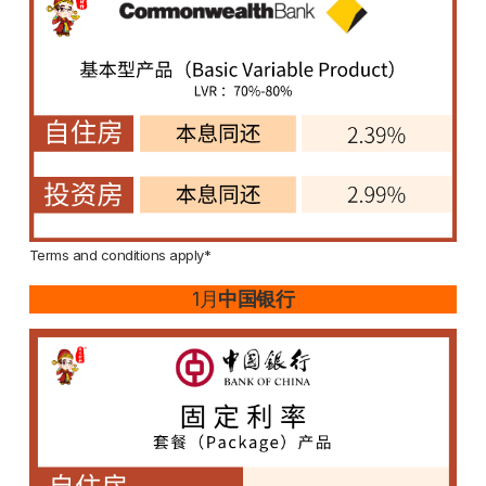
Terms and conditions apply*
1月
中国银行