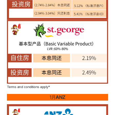
Terms and conditions apply*
1月
ANZ