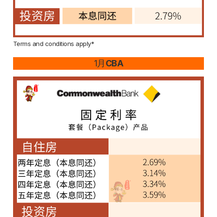
Terms and conditions apply*
1月
CBA