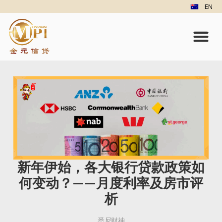
EN
新年伊始，各大银行贷款政策如
何变动？——月度利率及房市评
析
悉尼财神