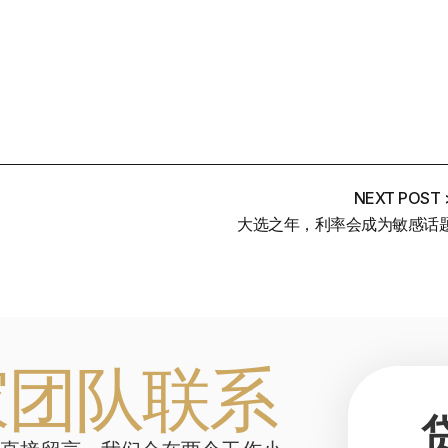
NEXT POST 
大选之年，利率会成为敏感话
家团队联系