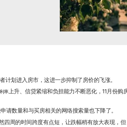
者计划进入房市，这进一步抑制了房价的飞涨。
上升、信贷紧缩和负担能力不断恶化，11月份购
利率
申请数量和与买房相关的网络搜索量也下降了。
款
k表示，虽然四周的时间跨度有点短，让跌幅稍有放大表现，但