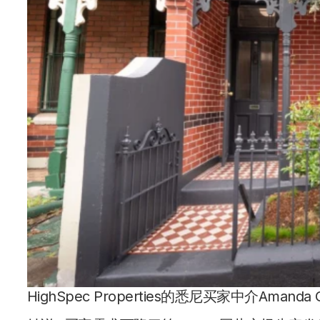
HighSpec Properties的悉尼买家中介Am