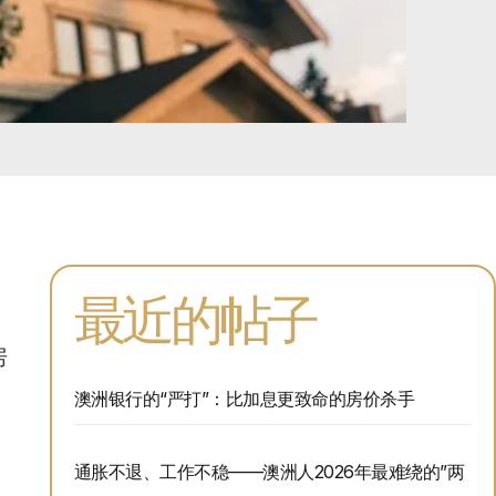
最近的帖子
房
澳洲银行的“严打”：比加息更致命的房价杀手
通胀不退、工作不稳——澳洲人2026年最难绕的”两