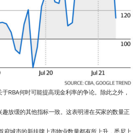
关于RBA何时可能提高现金利率的争论。除此之外，
兴趣放缓的其他指标一致。这表明潜在买家的数量正
，所有首府城市的新挂牌上市物业数量都有所上升，悉尼上