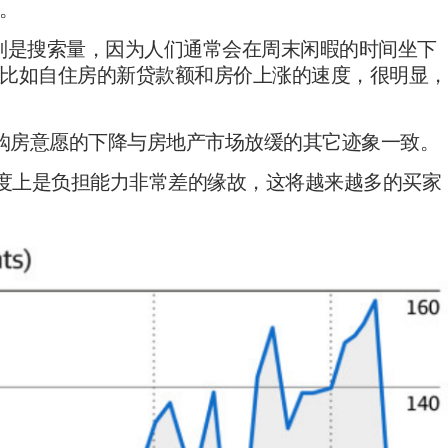
。
别是搜索量，因为人们通常会在周末闲暇的时间坐下
比如自住房的新贷款额和房价上涨的速度，很明显，
ver表示，购房意愿的下降与房地产市场放缓的其它迹象一致。
程度上是负担能力非常差的缘故，这将越来越多的买家