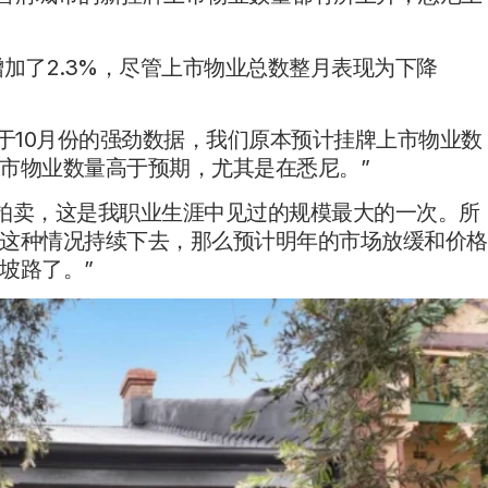
。
加了2.3%，尽管上市物业总数整月表现为下降
pher说:“鉴于10月份的强劲数据，我们原本预计挂牌上市物业数
市物业数量高于预期，尤其是在悉尼。”
场拍卖，这是我职业生涯中见过的规模最大的一次。所
这种情况持续下去，那么预计明年的市场放缓和价格
坡路了。”