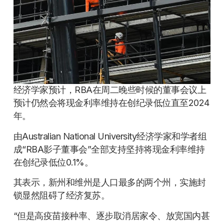
经济学家预计，RBA在周二晚些时候的董事会议上
预计仍然会将现金利率维持在创纪录低位直至2024
年。
由Australian National University经济学家和学者组
成“RBA影子董事会”全部支持坚持将现金利率维持
在创纪录低位0.1%。
其表示，新州和维州是人口最多的两个州，实施封
锁显然阻碍了经济复苏。
“但是高疫苗接种率、逐步取消居家令、放宽国内甚