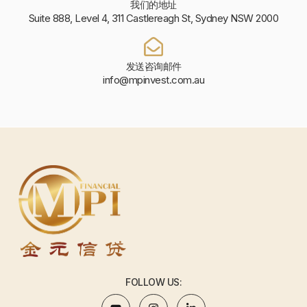
我们的地址
Suite 888, Level 4, 311 Castlereagh St, Sydney NSW 2000
发送咨询邮件
info@mpinvest.com.au
FOLLOW US: