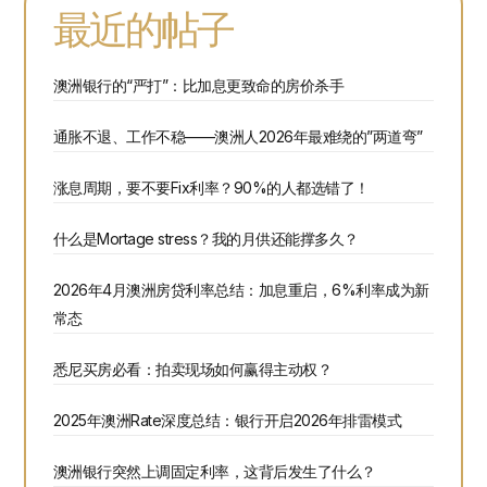
最近的帖子
澳洲银行的“严打”：比加息更致命的房价杀手
通胀不退、工作不稳——澳洲人2026年最难绕的”两道弯”
涨息周期，要不要Fix利率？90%的人都选错了！
什么是Mortage stress？我的月供还能撑多久？
2026年4月澳洲房贷利率总结：加息重启，6%利率成为新
常态
悉尼买房必看：拍卖现场如何赢得主动权？
2025年澳洲Rate深度总结：银行开启2026年排雷模式
澳洲银行突然上调固定利率，这背后发生了什么？