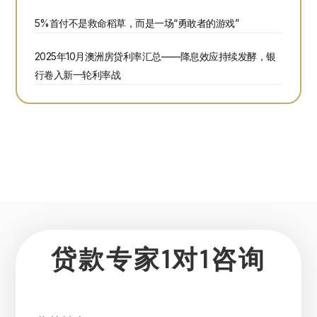
5%首付不是救命稻草，而是一场“勇敢者的游戏”
2025年10月澳洲房贷利率汇总——降息效应持续发酵，银
行卷入新一轮利率战
贷款专家1对1咨询