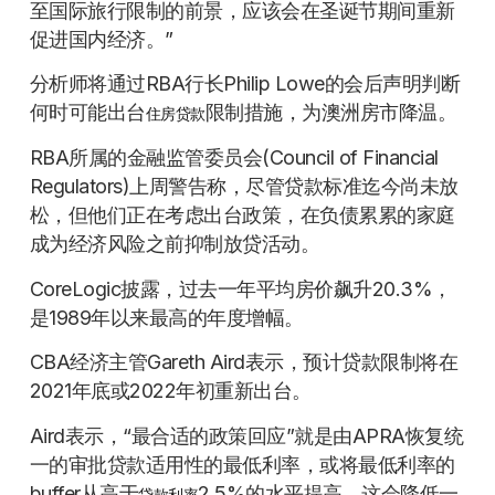
至国际旅行限制的前景，应该会在圣诞节期间重新
促进国内经济。”
分析师将通过RBA行长Philip Lowe的会后声明判断
何时可能出台
限制措施，为澳洲房市降温。
住房贷款
RBA所属的金融监管委员会(Council of Financial
Regulators)上周警告称，尽管贷款标准迄今尚未放
松，但他们正在考虑出台政策，在负债累累的家庭
成为经济风险之前抑制放贷活动。
CoreLogic披露，过去一年平均房价飙升20.3%，
是1989年以来最高的年度增幅。
CBA经济主管Gareth Aird表示，预计贷款限制将在
2021年底或2022年初重新出台。
Aird表示，“最合适的政策回应”就是由APRA恢复统
一的审批贷款适用性的最低利率，或将最低利率的
buffer从高于
2.5%的水平提高。这会降低一
贷款利率