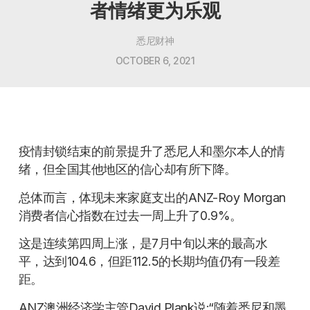
者情绪更为乐观
悉尼财神
OCTOBER 6, 2021
疫情封锁结束的前景提升了悉尼人和墨尔本人的情
绪，但全国其他地区的信心却有所下降。
总体而言，体现未来家庭支出的ANZ-Roy Morgan
消费者信心指数在过去一周上升了0.9%。
这是连续第四周上涨，是7月中旬以来的最高水
平，达到104.6，但距112.5的长期均值仍有一段差
距。
ANZ澳洲经济学主管David Plank说:“随着悉尼和墨