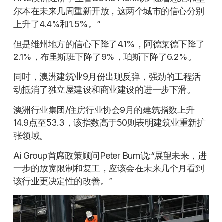
尔本在未来几周重新开放，这两个城市的信心分别
上升了4.4%和1.5%。”
但是维州地方的信心下降了4.1%，阿德莱德下降了
2.1%，布里斯班下降了9%，珀斯下降了6.2%。
同时，澳洲建筑业9月份出现反弹，强劲的工程活
动抵消了独立屋建设和商业建设的进一步下滑。
澳洲行业集团/住房行业协会9月的建筑指数上升
14.9点至53.3，该指数高于50则表明建筑业重新扩
张领域。
Ai Group首席政策顾问Peter Burn说:“展望未来，进
一步的放宽限制和复工，应该会在未来几个月看到
该行业更决定性的改善。”