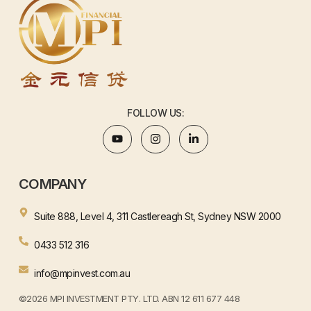
FOLLOW US:
COMPANY
Suite 888, Level 4, 311 Castlereagh St, Sydney NSW 2000
0433 512 316
info@mpinvest.com.au
©2026 MPI INVESTMENT PTY. LTD. ABN 12 611 677 448