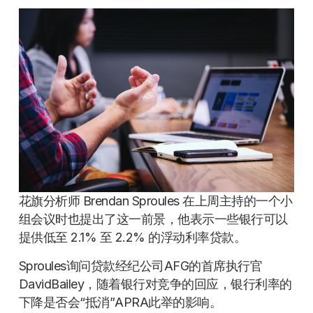
花旗分析师 Brendan Sproules 在上周主持的一个小
组会议时也提出了这一前景，他表示一些银行可以
提供低至 2.1% 至 2.2% 的浮动利率贷款。
Sproules询问贷款经纪公司AFG的首席执行官
DavidBailey，随着银行对竞争的回应，银行利率的
下降是否会“抵消”APRA此举的影响。