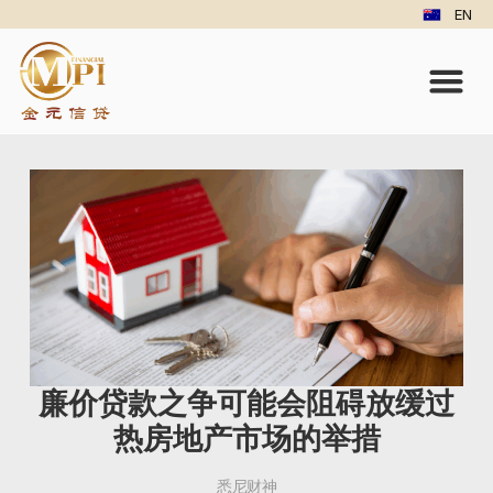
EN
廉价贷款之争可能会阻碍放缓过
热房地产市场的举措
悉尼财神