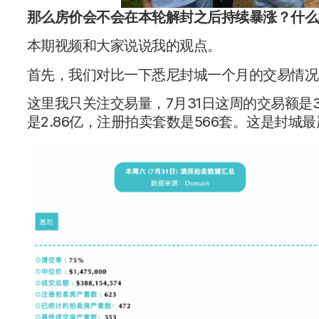
那么房价会不会在本轮解封之后持续暴涨？什么
本期视频和大家说说我的观点。
首先，我们对比一下悉尼封城一个月的交易情况
这里我只关注交易量，7月31日这周的交易额是3
是2.86亿，注册拍卖套数是566套。这是封城