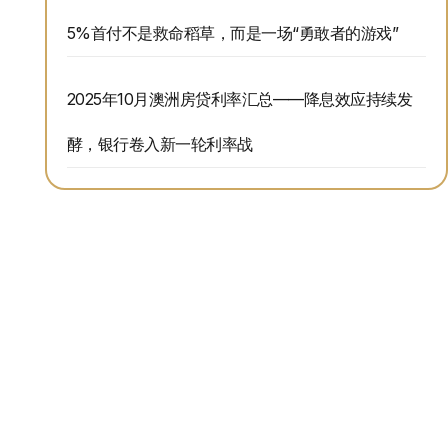
5%首付不是救命稻草，而是一场“勇敢者的游戏”
2025年10月澳洲房贷利率汇总——降息效应持续发
酵，银行卷入新一轮利率战