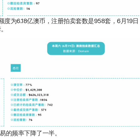
为6.18亿澳币，注册拍卖套数是958套，6月19日
套。
易的频率下降了一半。