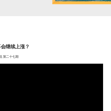
不会继续上涨？
说 第二十七期