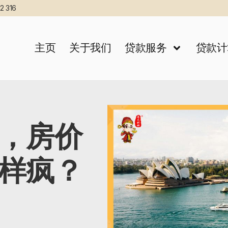
2 316
主页
关于我们
贷款服务
贷款计
，房价
样疯？