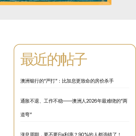
最近的帖子
澳洲银行的“严打”：比加息更致命的房价杀手
通胀不退、工作不稳——澳洲人2026年最难绕的”两
道弯”
涨息周期，要不要Fix利率？90%的人都选错了！