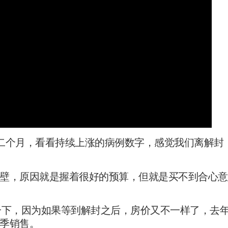
二个月，看看持续上涨的病例数字，感觉我们离解封
壁，原因就是握着很好的预算，但就是买不到合心意
一下，因为如果等到解封之后，房价又不一样了，去
春季销售。