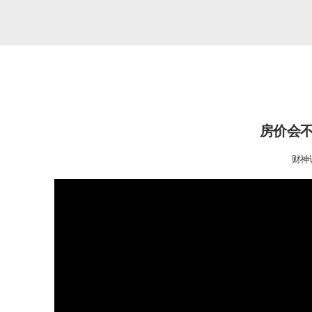
房价会
财神