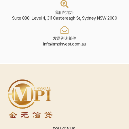
我们的地址
Suite 888, Level 4, 311 Castlereagh St, Sydney NSW 2000
发送咨询邮件
info@mpinvest.com.au
FOLLOW US: