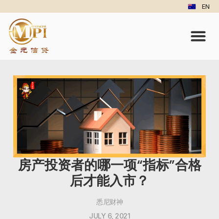
EN
房产投资者的哪一项“指标”合格
后才能入市？
悉尼财神
JULY 6, 2021