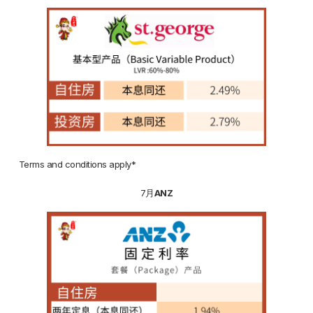
Terms and conditions apply*
7月
ANZ