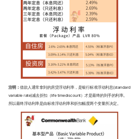
注明：
借款人通常拿到的房贷浮动利率，是银行标准浮动利息(standard
variable rate)减去折扣（life timediscount）才是最终的到手的利率。
所以最终浮动利率是由标准浮动利率和折扣幅度两个变量所决定。