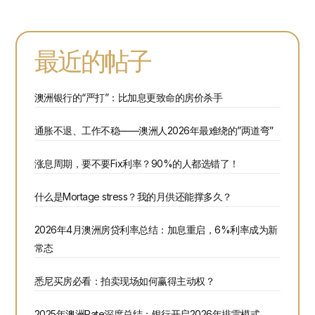
最近的帖子
澳洲银行的“严打”：比加息更致命的房价杀手
通胀不退、工作不稳——澳洲人2026年最难绕的”两道弯”
涨息周期，要不要Fix利率？90%的人都选错了！
什么是Mortage stress？我的月供还能撑多久？
2026年4月澳洲房贷利率总结：加息重启，6%利率成为新
常态
悉尼买房必看：拍卖现场如何赢得主动权？
2025年澳洲Rate深度总结：银行开启2026年排雷模式