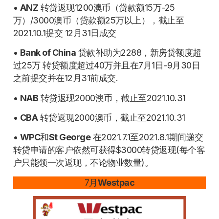
•
ANZ
转贷返现1200澳币（贷款额15万-25
万）/3000澳币（贷款额25万以上），截止至
2021.10.1提交 12月31日成交
•
Bank of China
贷款补助为2288，新房贷额度超
过25万 转贷额度超过40万并且在7月1日-9月30日
之前提交并在12月31前成交.
•
NAB
转贷返现2000澳币，截止至2021.10.31
•
CBA
转贷返现2000澳币，截止至2021.10.31
•
WPC
和
St George
在2021.7.1至2021.8.1期间递交
转贷申请的客户依然可获得$3000转贷返现(每个客
户只能领一次返现，不论物业数量)。
7月
Westpac