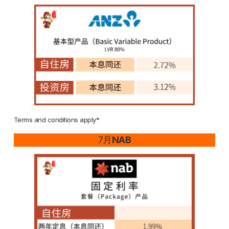
Terms and conditions apply*
7月
NAB