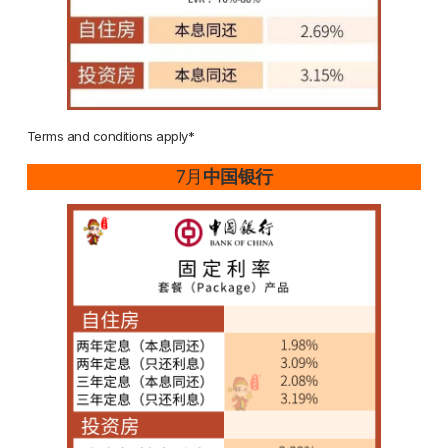
Terms and conditions apply*
7月
中国银行