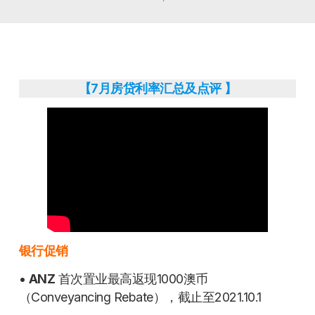
【7月房贷利率汇总及点评
】
银行促销
•
ANZ
首次置业最高返现1000澳币
（Conveyancing Rebate），截止至2021.10.1