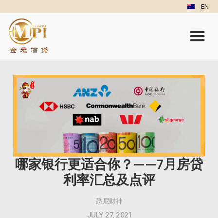
EN
哪家银行更适合你？——7月房贷
利率汇总及点评
悉尼财神
JULY 27, 2021