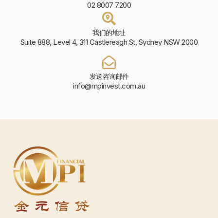
02 8007 7200
我们的地址
Suite 888, Level 4, 311 Castlereagh St, Sydney NSW 2000
发送咨询邮件
info@mpinvest.com.au