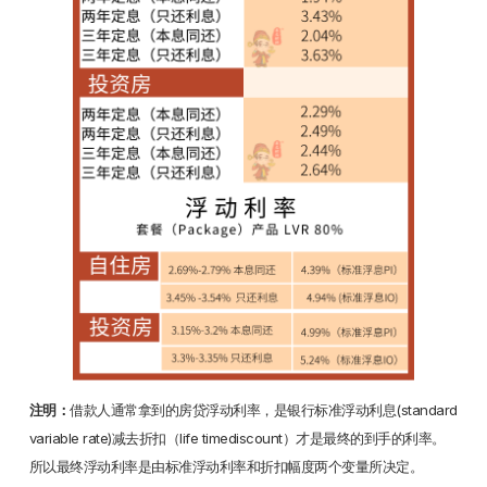
注明：
借款人通常拿到的房贷浮动利率，是银行标准浮动利息(standard
variable rate)减去折扣（life timediscount）才是最终的到手的利率。
所以最终浮动利率是由标准浮动利率和折扣幅度两个变量所决定。