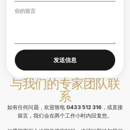
发送信息
与我们的专家团队联
系
如有任何问题，欢迎致电
0433 512 316
，或直接
留言，我们会在两个工作小时内回复您。