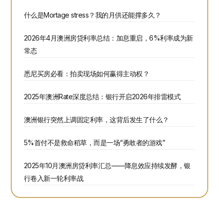
什么是Mortage stress？我的月供还能撑多久？
2026年4月澳洲房贷利率总结：加息重启，6%利率成为新
常态
悉尼买房必看：拍卖现场如何赢得主动权？
2025年澳洲Rate深度总结：银行开启2026年排雷模式
澳洲银行突然上调固定利率，这背后发生了什么？
5%首付不是救命稻草，而是一场“勇敢者的游戏”
2025年10月澳洲房贷利率汇总——降息效应持续发酵，银
行卷入新一轮利率战