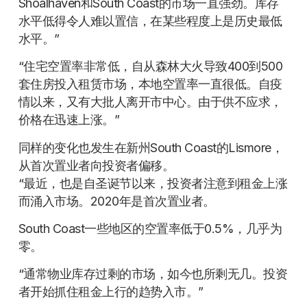
Shoalhaven和South Coast的市场一直强劲。库存
水平低得令人难以置信，在某些程度上是历史最低
水平。”
“住宅空置率非常低，自从森林大火导致400到500
套住房投入租赁市场，本地空置率一直很低。自疫
情以来，又有大批人离开市中心。由于供不应求，
价格在迅速上涨。”
同样的变化也发生在新州South Coast的Lismore，
从首次置业者向投资者偏移。
“最近，也是自圣诞节以来，投资者注意到租金上涨
而涌入市场。2020年是首次置业者。
South Coast一些地区的空置率低于0.5%，几乎为
零。
“通常物业库存过剩的市场，如今也所剩无几。投资
者开始抓住租金上行的趋势入市。”