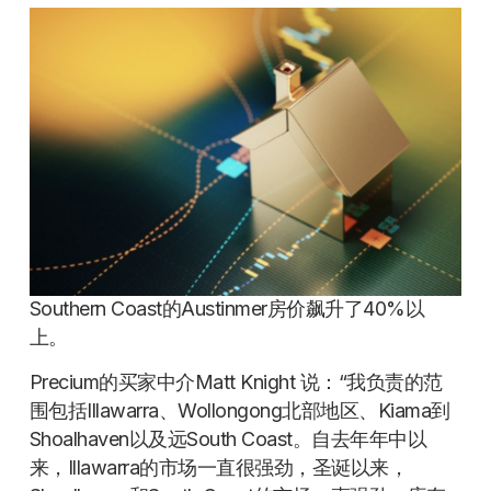
Southern Coast的Austinmer房价飙升了40%以
上。
Precium的买家中介Matt Knight 说：“我负责的范
围包括Illawarra、Wollongong北部地区、Kiama到
Shoalhaven以及远South Coast。自去年年中以
来，Illawarra的市场一直很强劲，圣诞以来，