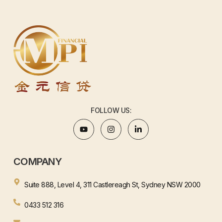
FOLLOW US:
COMPANY
Suite 888, Level 4, 311 Castlereagh St, Sydney NSW 2000
0433 512 316