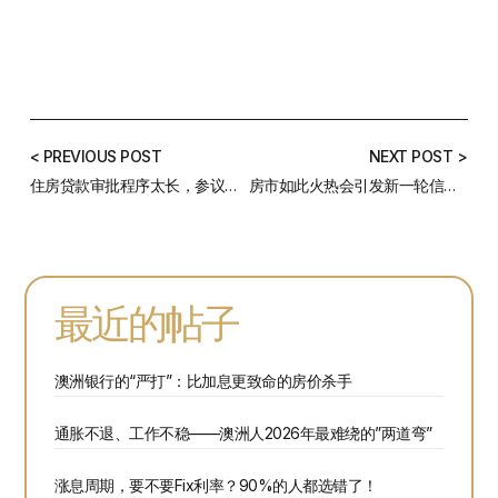
< PREVIOUS POST
NEXT POST >
住房贷款审批程序太长，参议院委员会支持取消责任放贷法的规划
房市如此火热会引发新一轮信贷紧缩吗？
最近的帖子
澳洲银行的“严打”：比加息更致命的房价杀手
通胀不退、工作不稳——澳洲人2026年最难绕的”两道弯”
涨息周期，要不要Fix利率？90%的人都选错了！