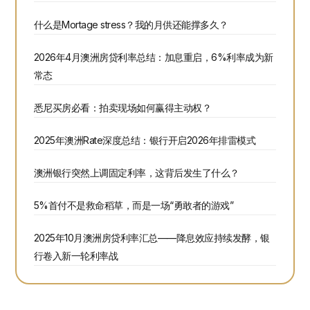
什么是Mortage stress？我的月供还能撑多久？
2026年4月澳洲房贷利率总结：加息重启，6%利率成为新
常态
悉尼买房必看：拍卖现场如何赢得主动权？
2025年澳洲Rate深度总结：银行开启2026年排雷模式
澳洲银行突然上调固定利率，这背后发生了什么？
5%首付不是救命稻草，而是一场“勇敢者的游戏”
2025年10月澳洲房贷利率汇总——降息效应持续发酵，银
行卷入新一轮利率战