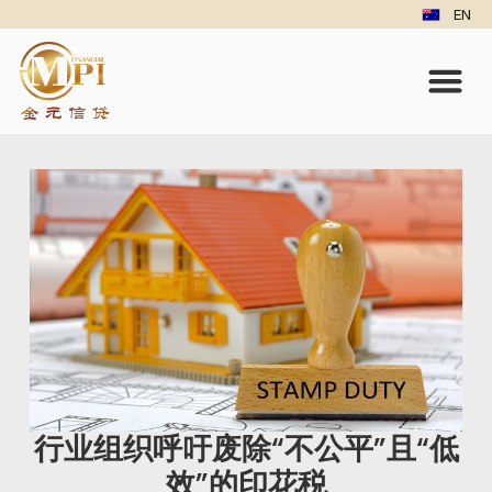
EN
行业组织呼吁废除“不公平”且“低
效”的印花税