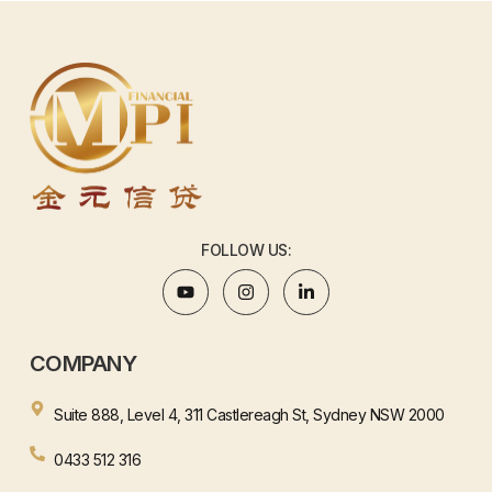
FOLLOW US:
COMPANY
Suite 888, Level 4, 311 Castlereagh St, Sydney NSW 2000
0433 512 316