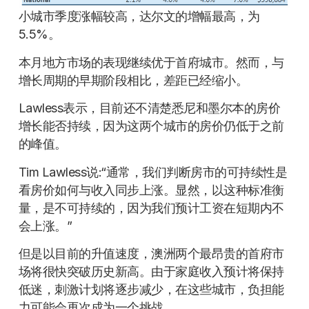
小城市季度涨幅较高，达尔文的增幅最高，为
5.5%。
本月地方市场的表现继续优于首府城市。然而，与
增长周期的早期阶段相比，差距已经缩小。
Lawless表示，目前还不清楚悉尼和墨尔本的房价
增长能否持续，因为这两个城市的房价仍低于之前
的峰值。
Tim Lawless说:“通常，我们判断房市的可持续性是
看房价如何与收入同步上涨。显然，以这种标准衡
量，是不可持续的，因为我们预计工资在短期内不
会上涨。”
但是以目前的升值速度，澳洲两个最昂贵的首府市
场将很快突破历史新高。由于家庭收入预计将保持
低迷，刺激计划将逐步减少，在这些城市，负担能
力可能会再次成为一个挑战。