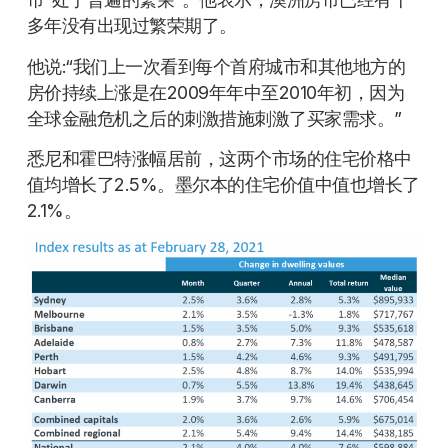
多年没有出现过繁荣期了。
他说:“我们上一次看到每个首府城市和其他地方的
房价持续上涨是在2009年年中至2010年初，因为
全球金融危机之后的刺激措施刺激了买家需求。”
悉尼和霍巴特涨幅居前，这两个市场的住宅价格中
值均增长了2.5%。墨尔本的住宅价值中值也增长了
2.1%。