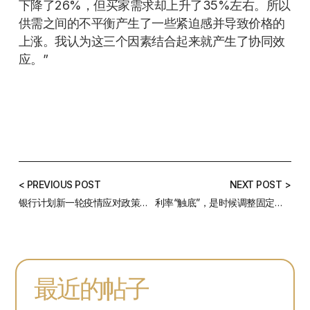
下降了26%，但买家需求却上升了35%左右。所以
供需之间的不平衡产生了一些紧迫感并导致价格的
上涨。我认为这三个因素结合起来就产生了协同效
应。”
< PREVIOUS POST
NEXT POST >
银行计划新一轮疫情应对政策，又有大银行宣布降息
利率“触底”，是时候调整固定期贷款了
最近的帖子