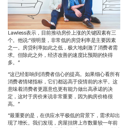
Lawless表示，目前推动房价上涨的关键因素有三
个。他说:“很明显，非常低的房贷利率是主要因素
之一。房贷利率如此之低，极大地刺激了消费者需
求。但除此之外，经济改善的速度比预期的快得
多。”
“这已经影响到消费者信心的提高。如果细心看所有
消费者情绪指标，它们都远高于疫情前的水平。这
意味着消费者更愿意也更有能力做出高承诺的决
定，这对于房价来说非常重要，因为购房价格很
高。”
“最重要的是，在供应水平极低的背景下，需求却出
现了增长。我们发现，房屋挂牌上市数量较一年前