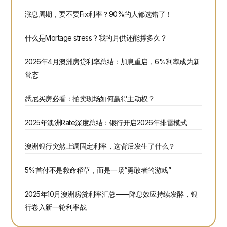
涨息周期，要不要Fix利率？90%的人都选错了！
什么是Mortage stress？我的月供还能撑多久？
2026年4月澳洲房贷利率总结：加息重启，6%利率成为新
常态
悉尼买房必看：拍卖现场如何赢得主动权？
2025年澳洲Rate深度总结：银行开启2026年排雷模式
澳洲银行突然上调固定利率，这背后发生了什么？
5%首付不是救命稻草，而是一场“勇敢者的游戏”
2025年10月澳洲房贷利率汇总——降息效应持续发酵，银
行卷入新一轮利率战