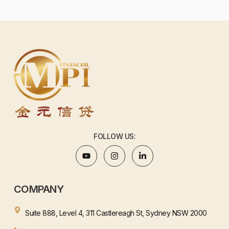
FOLLOW US:
COMPANY
Suite 888, Level 4, 311 Castlereagh St, Sydney NSW 2000