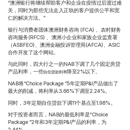
“澳洲银行将继续帮助客户和企业在疫情过后渡过难
关，同时为那些无法走入正轨的客户提供公平和宽
仁的解决方法。”
银行与消费者团体澳洲财务咨询 (FCA) 、农村财务
咨询服务(RFCS) 、澳洲小企业和家族企业监查署
（ASBFEO)、澳洲金融投诉管理局(AFCA)、ASIC
合作开发了这个网站。
与此同时，四大行之一的NAB下调了几个固定房贷
产品利率，一些
降至2%以下。
自住贷款利率
NAB将“Choice Package ”5年定期P&I产品做出了
最大的削减，将利率从3.66%下调至2.24%。
同时，3年定期自住贷款下调11个基点至1.98%。
对于投资者而言，NAB的最低利率是“Choice
Package ”2年和3年定期P&I产品的利率，为
2.44%。