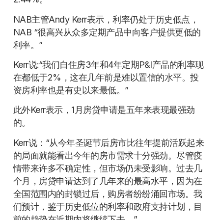
NAB主管Andy Kerr表示，利率仍处于历史低点，
NAB “很高兴从众多定期产品中向客户提供更低的
利率。”
Kerr说:“我们自住房3年和4年定期P&I产品的利率现
在都低于2%，这在几年前是难以置信的水平。投
资房利率也是有史以来最低。”
此外Kerr表示，1月房贷申请是五年来表现最强劲
的。
Kerr说：“从今年圣诞节后房市比往年提前活跃起来
的局面就能看出今年的房市需求十分强劲。尽管疫
情带来许多不确定性，但市场仍未受影响。过去几
个月，房贷申请达到了几年来的最高水平，因为在
全国范围内的封锁过后，购房者纷纷涌回市场。我
们预计，鉴于历史低位的利率和政府支持计划，目
前的趋势在近期内将继续下去。”