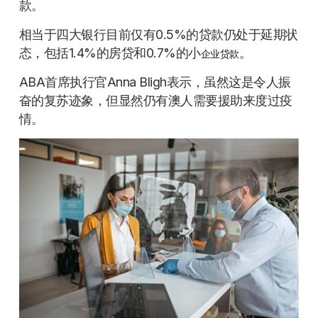
款。
相当于四大银行目前仅有0.5%的贷款仍处于延期状
态，包括1.4%的房贷和0.7%的小
。
企业贷款
ABA首席执行官Anna Bligh表示，虽然这是令人振
奋的复苏迹象，但显然仍有澳人需要援助来度过疫
情。