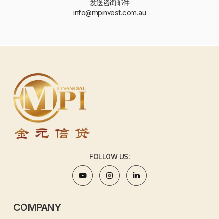
发送咨询邮件
info@mpinvest.com.au
FOLLOW US:
COMPANY