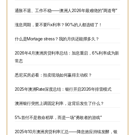
通胀不退、工作不稳——澳洲人2026年最难绕的”两道弯”
涨息周期，要不要Fix利率？90%的人都选错了！
什么是Mortage stress？我的月供还能撑多久？
2026年4月澳洲房贷利率总结：加息重启，6%利率成为新
常态
悉尼买房必看：拍卖现场如何赢得主动权？
2025年澳洲Rate深度总结：银行开启2026年排雷模式
澳洲银行突然上调固定利率，这背后发生了什么？
5%首付不是救命稻草，而是一场“勇敢者的游戏”
2025年10月澳洲房贷利率汇总——降息效应持续发酵，银