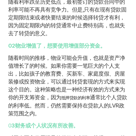
随着利率跌至历史低点，最初签订的贷款合同中的
利率可能不再具有竞争力。但是,只有在现有贷款固
定期限结束或者快要结束的时候选择转贷才有利，
因为固定期限内的转贷通常中止费特别高，也就失
去了转贷的意义。
02物业增值了，想要使用增值部分资金。
随着时间的推移，物业可能会升值，也就是资产净
值增长了的时候。如果你需要一笔巨大的个人支
出，比如孩子的教育费、买新车、家庭度假、房屋
装修或投资物业，可以通过转贷套现的方式来实现
这个目的。这种策略也是一种经济有效的方式来为
你的开支筹资金，因为
通常比个人贷款
抵押贷款的利率
的利率低。然而，仍然需要保持在贷款人的LVR政
策范围之内。
0
3财务或个人状况有所改善。