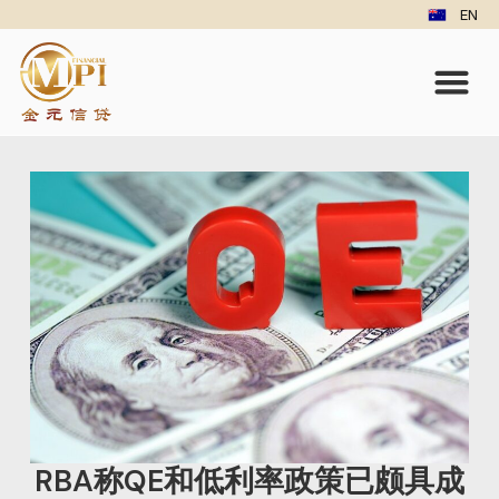
EN
RBA称QE和低利率政策已颇具成