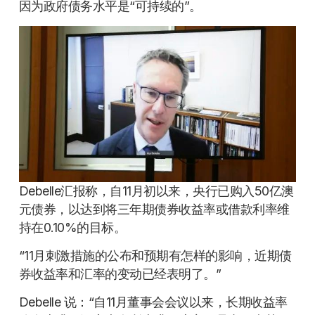
因为政府债务水平是“可持续的”。
Debelle汇报称，自11月初以来，央行已购入50亿澳
元债券，以达到将三年期债券收益率或借款利率维
持在0.10%的目标。
“11月刺激措施的公布和预期有怎样的影响，近期债
券收益率和汇率的变动已经表明了。”
Debelle 说：“自11月董事会会议以来，长期收益率