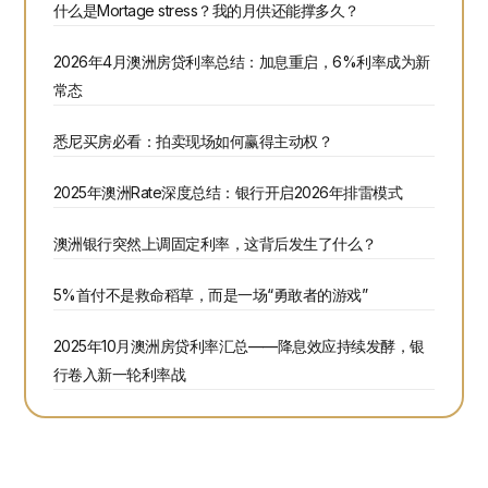
什么是Mortage stress？我的月供还能撑多久？
2026年4月澳洲房贷利率总结：加息重启，6%利率成为新
常态
悉尼买房必看：拍卖现场如何赢得主动权？
2025年澳洲Rate深度总结：银行开启2026年排雷模式
澳洲银行突然上调固定利率，这背后发生了什么？
5%首付不是救命稻草，而是一场“勇敢者的游戏”
2025年10月澳洲房贷利率汇总——降息效应持续发酵，银
行卷入新一轮利率战