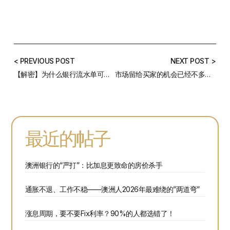
< PREVIOUS POST
NEXT POST >
【解密】为什么银行流水单可以判定你的贷款能不能批？
市场留给买家的机会已经不多，如何才能抓住这宝贵的时机？
最近的帖子
澳洲银行的“严打”：比加息更致命的房价杀手
通胀不退、工作不稳——澳洲人2026年最难绕的”两道弯”
涨息周期，要不要Fix利率？90%的人都选错了！