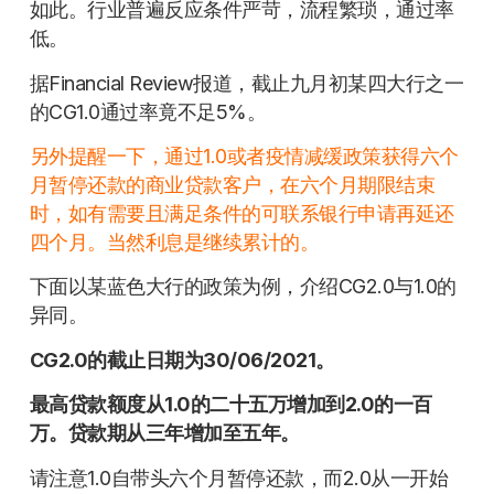
如此。行业普遍反应条件严苛，流程繁琐，通过率
低。
据Financial Review报道，截止九月初某四大行之一
的CG1.0通过率竟不足5%。
另外提醒一下，通过1.0或者疫情减缓政策获得六个
月暂停还款的商业贷款客户，在六个月期限结束
时，如有需要且满足条件的可联系银行申请再延还
四个月。当然利息是继续累计的。
下面以某蓝色大行的政策为例，介绍CG2.0与1.0的
异同。
CG2.0的截止日期为30/06/2021。
最高贷款额度从1.0的二十五万增加到2.0的一百
万。贷款期从三年增加至五年。
请注意1.0自带头六个月暂停还款，而2.0从一开始