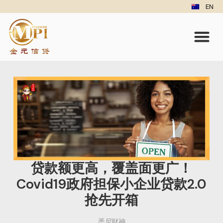
EN
贷款额更高，覆盖面更广！
Covid19政府担保小企业贷款2.0
抢先开箱
悉尼财神