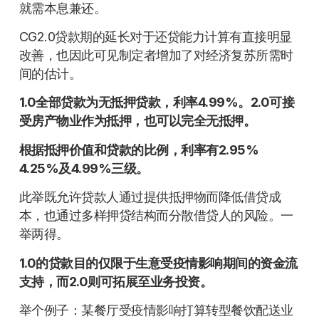
就需本息兼还。
CG2.0贷款期的延长对于还贷能力计算有直接明显
改善，也因此可见制定者增加了对经济复苏所需时
间的估计。
1.0全部贷款为无抵押贷款，利率4.99%。2.0可接
受房产物业作为抵押，也可以完全无抵押。
根据抵押价值和贷款的比例，利率有2.95%
4.25%及4.99%三级。
此举既允许贷款人通过提供抵押物而降低借贷成
本，也通过多样押贷结构而分散借贷人的风险。一
举两得。
1.0的贷款目的仅限于生意受疫情影响期间的资金流
支持，而2.0则可拓展至业务投资。
举个例子：某餐厅受疫情影响打算转型餐饮配送业