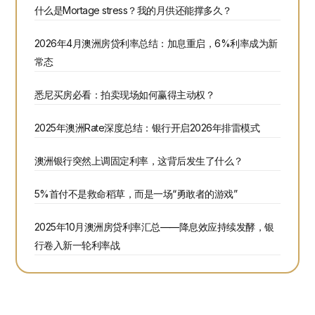
什么是Mortage stress？我的月供还能撑多久？
2026年4月澳洲房贷利率总结：加息重启，6%利率成为新
常态
悉尼买房必看：拍卖现场如何赢得主动权？
2025年澳洲Rate深度总结：银行开启2026年排雷模式
澳洲银行突然上调固定利率，这背后发生了什么？
5%首付不是救命稻草，而是一场“勇敢者的游戏”
2025年10月澳洲房贷利率汇总——降息效应持续发酵，银
行卷入新一轮利率战