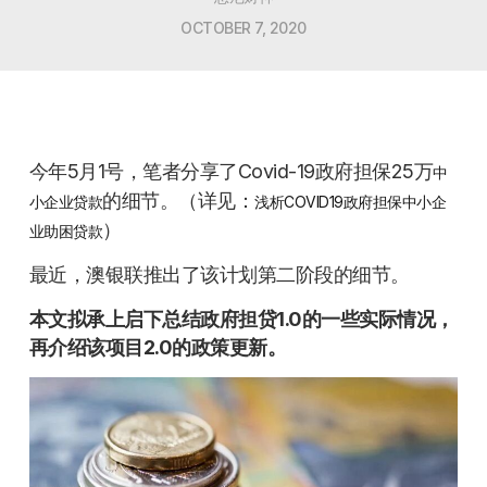
OCTOBER 7, 2020
今年5月1号，笔者分享了Covid-19政府担保25万
中
的细节。（详见：
小企业贷款
浅析COVID19政府担保中小企
）
业助困贷款
最近，澳银联推出了该计划第二阶段的细节。
本文拟承上启下总结政府担贷1.0的一些实际情况，
再介绍该项目2.0的政策更新。