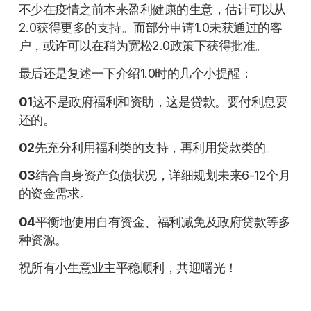
不少在疫情之前本来盈利健康的生意，估计可以从
2.0获得更多的支持。而部分申请1.0未获通过的客
户，或许可以在稍为宽松2.0政策下获得批准。
最后还是复述一下介绍1.0时的几个小提醒：
01
这不是政府福利和资助，这是贷款。要付利息要
还的。
02
先充分利用福利类的支持，再利用贷款类的。
03
结合自身资产负债状况，详细规划未来6-12个月
的资金需求。
04
平衡地使用自有资金、福利减免及政府贷款等多
种资源。
祝所有小生意业主平稳顺利，共迎曙光！