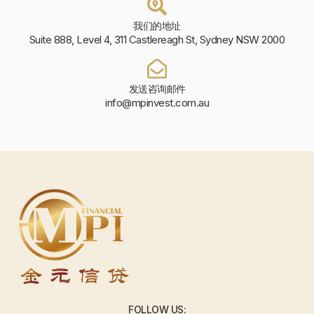
我们的地址
Suite 888, Level 4, 311 Castlereagh St, Sydney NSW 2000
发送咨询邮件
info@mpinvest.com.au
FOLLOW US: