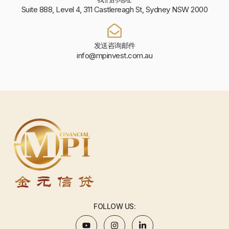
Suite 888, Level 4, 311 Castlereagh St, Sydney NSW 2000
发送咨询邮件
info@mpinvest.com.au
FOLLOW US: