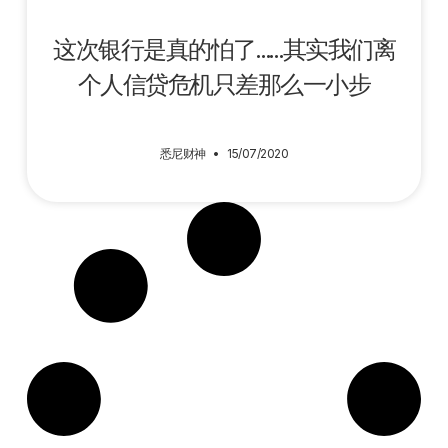
这次银行是真的怕了……其实我们离
个人信贷危机只差那么一小步
悉尼财神
15/07/2020