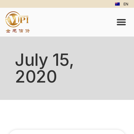
EN
July 15,
2020