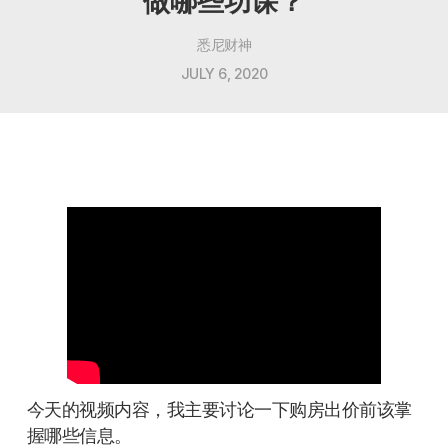
做哪些功课？
悉尼财神
JULY 6, 2020
今天的视频内容，我主要讨论一下购房出价前该掌
握哪些信息。