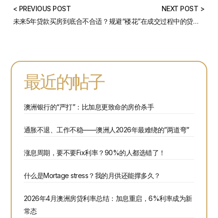
< PREVIOUS POST
NEXT POST >
未来5年贷款买房到底合不合适？
规避“楼花”在成交过程中的贷款风险，请牢记这5点！
最近的帖子
澳洲银行的“严打”：比加息更致命的房价杀手
通胀不退、工作不稳——澳洲人2026年最难绕的”两道弯”
涨息周期，要不要Fix利率？90%的人都选错了！
什么是Mortage stress？我的月供还能撑多久？
2026年4月澳洲房贷利率总结：加息重启，6%利率成为新
常态