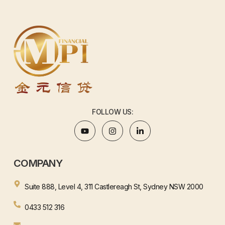
FOLLOW US:
COMPANY
Suite 888, Level 4, 311 Castlereagh St, Sydney NSW 2000
0433 512 316