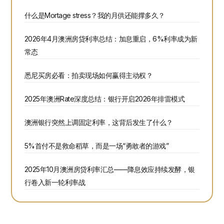
什么是Mortage stress？我的月供还能撑多久？
2026年4月澳洲房贷利率总结：加息重启，6%利率成为新
常态
悉尼买房必看：拍卖现场如何赢得主动权？
2025年澳洲Rate深度总结：银行开启2026年排雷模式
澳洲银行突然上调固定利率，这背后发生了什么？
5%首付不是救命稻草，而是一场“勇敢者的游戏”
2025年10月澳洲房贷利率汇总——降息效应持续发酵，银
行卷入新一轮利率战