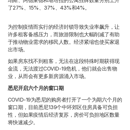
珀斯、阿德莱德和堪培拉的公寓挂牌数量分别上升
了27%、15%、37%、43%和4%。
为控制疫情而实行的经济封锁导致失业率飙升，让
许多租客备感压力，而旅游限制也大幅削减了有助
于推动物业需求的移民人数。经济紧缩也使买家退
出市场。
如果房东找不到租客，无法在这段特殊时期获得现
金流，无法渡过COVID-19危机，他们就会出售物
业，从而会有更多新房源涌入市场。
悉尼开启六个月的窗口期
COVID-19为悉尼的购房者打开了一个为期六个月的
窗口期，目前悉尼139个中环郊区住房具备可负担
性，但如果疫情后经济复苏，房价可负担地区数量
将快速减少。