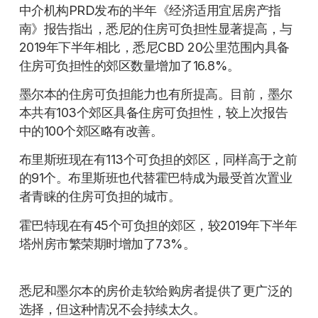
中介机构PRD发布的半年《经济适用宜居房产指
南》报告指出，悉尼的住房可负担性显著提高，与
2019年下半年相比，悉尼CBD 20公里范围内具备
住房可负担性的郊区数量增加了16.8%。
墨尔本的住房可负担能力也有所提高。目前，墨尔
本共有103个郊区具备住房可负担性，较上次报告
中的100个郊区略有改善。
布里斯班现在有113个可负担的郊区，同样高于之前
的91个。布里斯班也代替霍巴特成为最受首次置业
者青睐的住房可负担的城市。
霍巴特现在有45个可负担的郊区，较2019年下半年
塔州房市繁荣期时增加了73%。
悉尼和墨尔本的房价走软给购房者提供了更广泛的
选择，但这种情况不会持续太久。