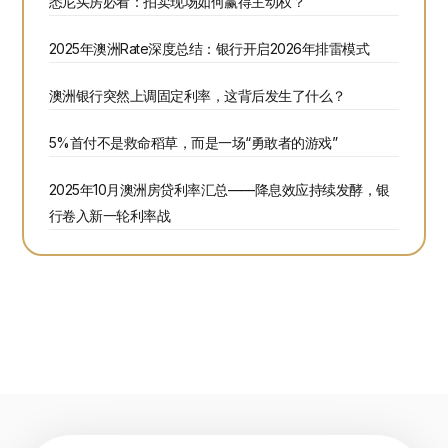
悉尼买房必看：拍卖现场如何赢得主动权？
2025年澳洲Rate深度总结：银行开启2026年排雷模式
澳洲银行突然上调固定利率，这背后发生了什么？
5%首付不是救命稻草，而是一场“勇敢者的游戏”
2025年10月澳洲房贷利率汇总——降息效应持续发酵，银
行卷入新一轮利率战