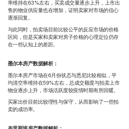
率维持在63%左右，买卖成交量逐步上升，上市出
售的物业供应量也在增加，证明卖家对市场的信心
逐渐回复。
与此同时，拍卖场目前比较公平的反应市场的价格
区间，但是买家和卖家对房子价格的心理定位仍存
在一些认知上的差距。
墨尔本房产数据解析：
墨尔本房产市场在6月份状态与悉尼比较相似，平
均清空率维持在59%左右，总成交额度与拍卖上市
物业逐步上升，市场活跃度较疫情时期有所回暖。
买家出价目前比较理性与保守，从而影响了一些拍
卖的成功率。
布里斯班房产数据解析：