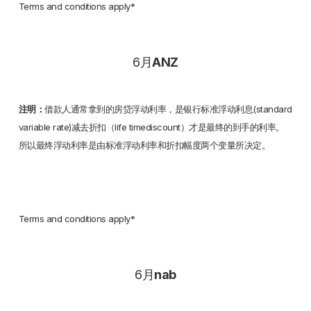
Terms and conditions apply*
6月
ANZ
注明：
借款人通常拿到的房贷浮动利率，是银行标准浮动利息(standard
variable rate)减去折扣（life timediscount）才是最终的到手的利率。
所以最终浮动利率是由标准浮动利率和折扣幅度两个变量所决定。
Terms and conditions apply*
6月
nab