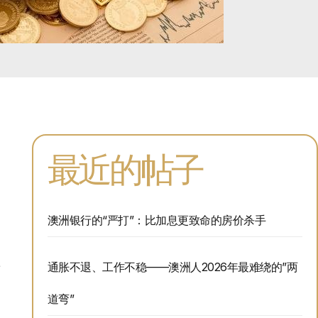
最近的帖子
澳洲银行的“严打”：比加息更致命的房价杀手
产
通胀不退、工作不稳——澳洲人2026年最难绕的”两
道弯”