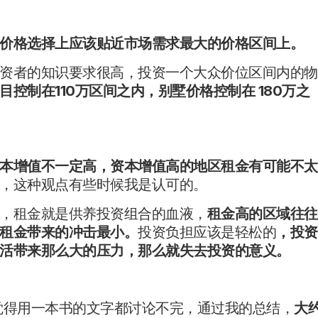
价格选择上应该贴近市场需求最大的价格区间上。
资者的知识要求很高，投资一个大众价位区间内的物
目控制在
110
万区间之内，别墅价格控制在
180
万之
本增值不一定高，资本增值高的地区租金有可能不太
，这种观点有些时候我是认可的。
，租金就是供养投资组合的血液，
租金高的区域往往
租金带来的冲击最小。
投资负担应该是轻松的
，投资
活带来那么大的压力，那么就失去投资的意义。
觉得用一本书的文字都讨论不完，通过我的总结，
大