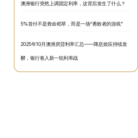
澳洲银行突然上调固定利率，这背后发生了什么？
5%首付不是救命稻草，而是一场“勇敢者的游戏”
2025年10月澳洲房贷利率汇总——降息效应持续发
酵，银行卷入新一轮利率战
很