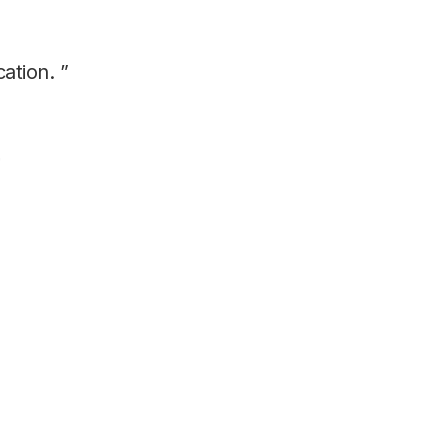
ation. ”