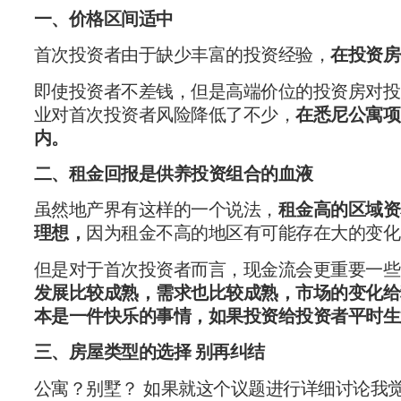
一、价格区间适中
首次投资者由于缺少丰富的投资经验，
在投资房
即使投资者不差钱，但是高端价位的投资房对投
业对首次投资者风险降低了不少，
在悉尼公寓项
内。
二、租金回报是供养投资组合的血液
虽然地产界有这样的一个说法，
租金高的区域资
理想，
因为租金不高的地区有可能存在大的变化
但是对于首次投资者而言，现金流会更重要一些
发展比较成熟，需求也比较成熟，市场的变化给
本是一件快乐的事情，如果投资给投资者平时生
三、房屋类型的选择 别再纠结
公寓？别墅？ 如果就这个议题进行详细讨论我