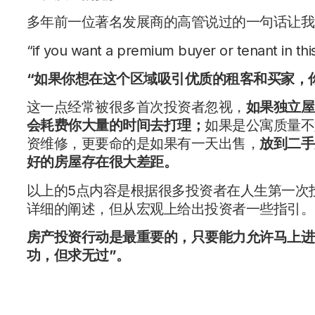
多年前一位著名发展商的高管说过的一句话让我
“if you want a premium buyer or tenant in thi
“
如果你想在这个区域吸引优质的租客和买家，
这一点经常被很多首次投资者忽视，
如果独立屋
会耗费你大量的时间去打理；
如果是公寓质量不
资维修，更要命的是如果有一天出售，
放到二手
好的房屋存在很大差距。
以上的5点内容是根据很多投资者在人生第一次
详细的阐述，但从宏观上给出投资者一些指引。
房产投资行动是最重要的，只要能力允许马上进
功，但求无过
”
。