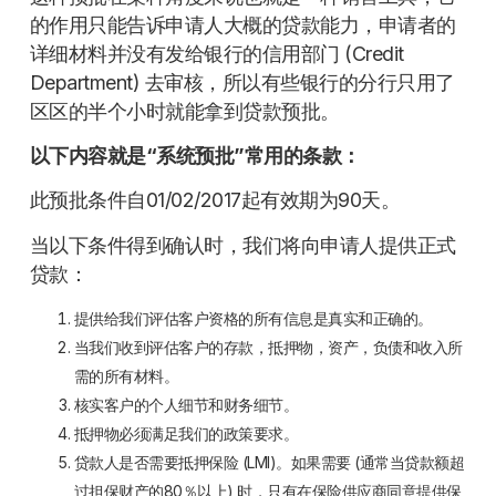
的作用只能告诉申请人大概的贷款能力，申请者的
详细材料并没有发给银行的信用部门 (Credit
Department) 去审核，所以有些银行的分行只用了
区区的半个小时就能拿到贷款预批。
以下内容就是“系统预批”常用的条款：
此预批条件自01/02/2017起有效期为90天。
当以下条件得到确认时，我们将向申请人提供正式
贷款：
提供给我们评估客户资格的所有信息是真实和正确的。
当我们收到评估客户的存款，抵押物，资产，负债和收入所
需的所有材料。
核实客户的个人细节和财务细节。
抵押物必须满足我们的政策要求。
贷款人是否需要抵押保险 (LMI)。如果需要 (通常当贷款额超
过担保财产的80％以上) 时，只有在保险供应商同意提供保