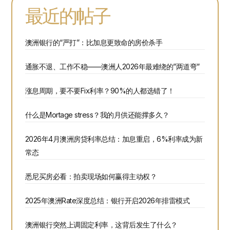
最近的帖子
澳洲银行的“严打”：比加息更致命的房价杀手
通胀不退、工作不稳——澳洲人2026年最难绕的”两道弯”
涨息周期，要不要Fix利率？90%的人都选错了！
什么是Mortage stress？我的月供还能撑多久？
2026年4月澳洲房贷利率总结：加息重启，6%利率成为新
常态
悉尼买房必看：拍卖现场如何赢得主动权？
2025年澳洲Rate深度总结：银行开启2026年排雷模式
澳洲银行突然上调固定利率，这背后发生了什么？