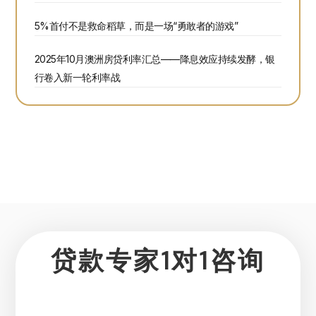
5%首付不是救命稻草，而是一场“勇敢者的游戏”
2025年10月澳洲房贷利率汇总——降息效应持续发酵，银
行卷入新一轮利率战
贷款专家1对1咨询