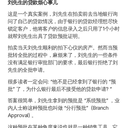
刘先生的贷款烦心事儿
这是一个真实案例，刘先生在拍卖前去当地银行询
问了自己的贷款情况，由于银行的贷款经理想尽快
锁定客户，他将客户的信息录入之后只用了1个小时
就帮刘先生出具了贷款预批证明。
拍卖当天刘先生顺利的拍下心仪的房产。然而当预
批转全批的过程中，麻烦来了，刘先生的一些条件
没有满足银行审批部门的要求，最后银行拒绝了刘
先生的全批申请。
很多读者一定会问: “他不是已经拿到了银行的 “预
批” 了，为什么银行最后不接受他的贷款申请? ”
答案很简单，刘先生拿到的预批是 “系统预批” ，业
内人士称这种预批也叫做 “分行预批” (Branch
Approval) 。
这种预批在某种角度来说也就是一种销售工具，它