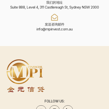
我们的地址
Suite 888, Level 4, 311 Castlereagh St, Sydney NSW 2000
发送咨询邮件
info@mpinvest.com.au
FOLLOW US: